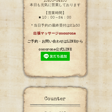
10:00~24:00
本日も元気に営業しております
【営業時間】
■ 10：00～24：00
＊当日予約の最終受付は21:30
出張マッサージcocorone
ご予約・お問い合わせはLINEから
cocorone公式LINE
Counter