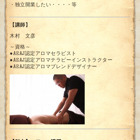
・独立開業したい・・・・等
【講師】
木村 文彦
～資格～
●AEAJ認定アロマセラピスト
●AEAJ認定アロマテラピーインストラクター
●AEAJ認定アロマブレンドデザイナー