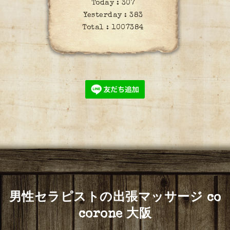
Today :
307
Yesterday :
383
Total :
1007384
男性セラピストの出張マッサージ co
corone 大阪