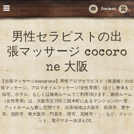
Contact
男性セラピストの出
張マッサージ cocoro
ne 大阪
【出張マッサージcocorone】男性アロマセラピスト（有資格）の出
張マッサージ。アロマオイルマッサージ(女性専用)、ほぐし整体をご
自宅、ホテル、もしくは施術ルームでご利用頂けます。施術ルーム
（女性専用）は、大阪市淀川区三国本町にあるマンションの一室。
アットホームな癒し空間です。出張地域は大阪市、吹田市、豊中
市、池田市、東大阪市、門真市、堺市、尼崎市・・・など。クレジ
ット、電子マネー決済もOK。