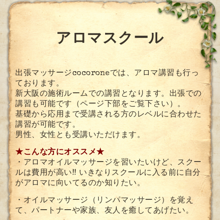
アロマスクール
出張マッサージcocoroneでは、アロマ講習も行っ
ております。
新大阪の施術ルームでの講習となります。出張での
講習も可能です（ページ下部をご覧下さい）。
基礎から応用まで
受講される方のレベルに合わせた
講習が可能です。
男性、女性とも受講いただけます。
★こんな方にオススメ★
・アロマオイルマッサージを習いたいけど、スクー
ルは費用が高い!! いきなりスクールに入る前に
自分
がアロマに向いてるのか知りたい。
・オイルマッサージ（リンパマッサージ）を覚え
て、パートナーや家族、友人を癒してあげたい。