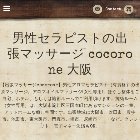
Contact
男性セラピストの出
張マッサージ cocoro
ne 大阪
【出張マッサージcocorone】男性アロマセラピスト（有資格）の出
張マッサージ。アロマオイルマッサージ(女性専用)、ほぐし整体をご
自宅、ホテル、もしくは施術ルームでご利用頂けます。施術ルーム
（女性専用）は、大阪市淀川区三国本町にあるマンションの一室。
アットホームな癒し空間です。出張地域は大阪市、吹田市、豊中
市、池田市、東大阪市、門真市、堺市、尼崎市・・・など。クレジ
ット、電子マネー決済もOK。