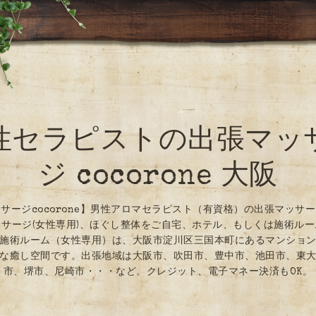
性セラピストの出張マッ
ジ cocorone 大阪
サージcocorone】男性アロマセラピスト（有資格）の出張マッサ
サージ(女性専用)、ほぐし整体をご自宅、ホテル、もしくは施術ル
施術ルーム（女性専用）は、大阪市淀川区三国本町にあるマンショ
な癒し空間です。出張地域は大阪市、吹田市、豊中市、池田市、東
市、堺市、尼崎市・・・など。クレジット、電子マネー決済もOK。