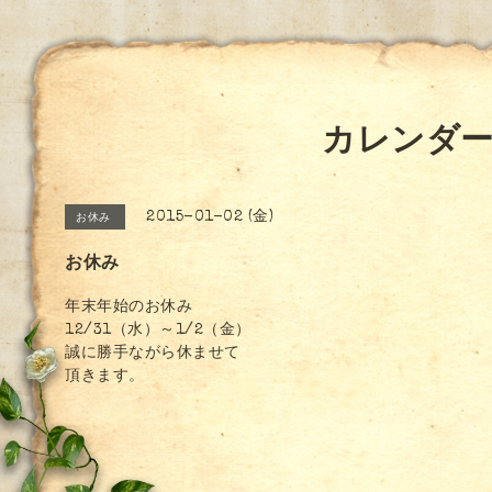
カレンダ
2015-01-02 (金)
お休み
お休み
年末年始のお休み
12/31（水）～1/2（金）
誠に勝手ながら休ませて
頂きます。