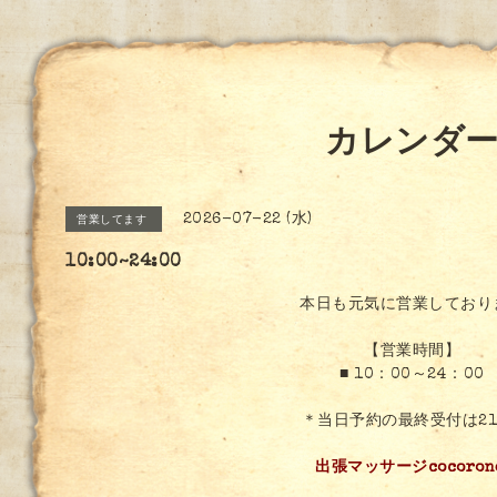
カレンダ
2026-07-22 (水)
営業してます
10:00~24:00
本日も元気に営業しており
【営業時間】
■ 10：00～24：00
＊当日予約の最終受付は21:
出張マッサージcocoron