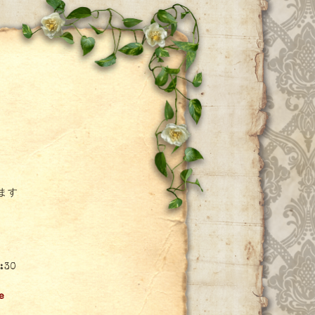
ー
ます
30
e