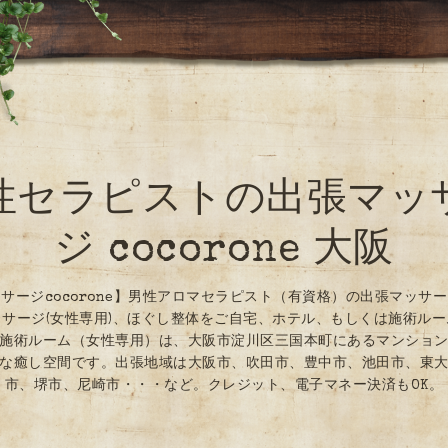
性セラピストの出張マッ
ジ cocorone 大阪
サージcocorone】男性アロマセラピスト（有資格）の出張マッサ
サージ(女性専用)、ほぐし整体をご自宅、ホテル、もしくは施術ル
施術ルーム（女性専用）は、大阪市淀川区三国本町にあるマンショ
な癒し空間です。出張地域は大阪市、吹田市、豊中市、池田市、東
市、堺市、尼崎市・・・など。クレジット、電子マネー決済もOK。