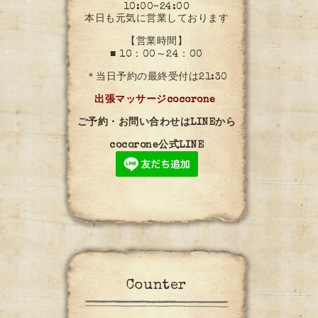
10:00~24:00
本日も元気に営業しております
【営業時間】
■ 10：00～24：00
＊当日予約の最終受付は21:30
出張マッサージcocorone
ご予約・お問い合わせはLINEから
cocorone公式LINE
Counter