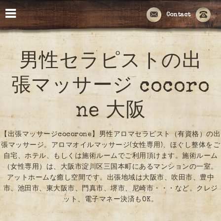
Contact
男性セラピストの出
張マッサージ cocoro
ne 大阪
【出張マッサージcocorone】男性アロマセラピスト（有資格）の出
張マッサージ。アロマオイルマッサージ(女性専用)、ほぐし整体をご
自宅、ホテル、もしくは施術ルームでご利用頂けます。施術ルーム
（女性専用）は、大阪市淀川区三国本町にあるマンションの一室。
アットホームな癒し空間です。出張地域は大阪市、吹田市、豊中
市、池田市、東大阪市、門真市、堺市、尼崎市・・・など。クレジ
ット、電子マネー決済もOK。