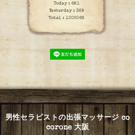
Today :
681
Yesterday :
369
Total :
1005066
男性セラピストの出張マッサージ co
corone 大阪