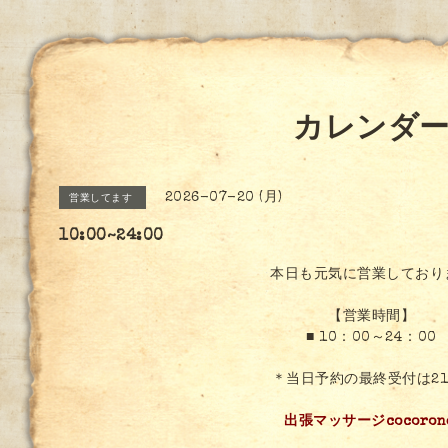
カレンダ
2026-07-20 (月)
営業してます
10:00~24:00
本日も元気に営業しており
【営業時間】
■ 10：00～24：00
＊当日予約の最終受付は21:
出張マッサージcocoron