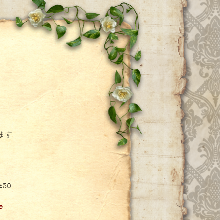
ー
ます
30
e