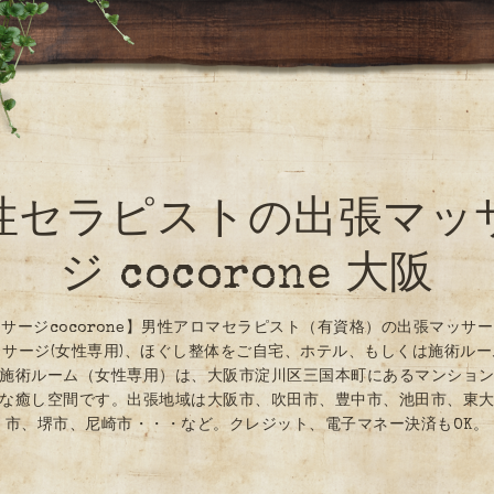
性セラピストの出張マッ
ジ cocorone 大阪
サージcocorone】男性アロマセラピスト（有資格）の出張マッサ
サージ(女性専用)、ほぐし整体をご自宅、ホテル、もしくは施術ル
施術ルーム（女性専用）は、大阪市淀川区三国本町にあるマンショ
な癒し空間です。出張地域は大阪市、吹田市、豊中市、池田市、東
市、堺市、尼崎市・・・など。クレジット、電子マネー決済もOK。