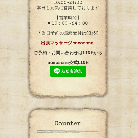
10:00~24:00
本日も元気に営業しております
【営業時間】
■ 10：00～24：00
＊当日予約の最終受付は21:30
出張マッサージcocorone
ご予約・お問い合わせはLINEから
cocorone公式LINE
Counter