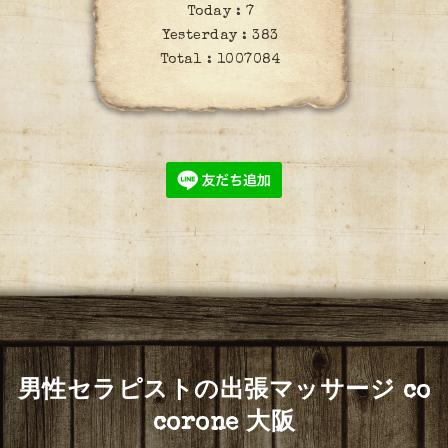
Today :
7
Yesterday :
383
Total :
1007084
男性セラピストの出張マッサージ co
corone 大阪