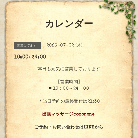
カレンダー
2026-07-02 (木)
営業してます
10:00~24:00
本日も元気に営業しております
【営業時間】
■ 10：00～24：00
＊当日予約の最終受付は21:30
出張マッサージcocorone
ご予約・お問い合わせはLINEから