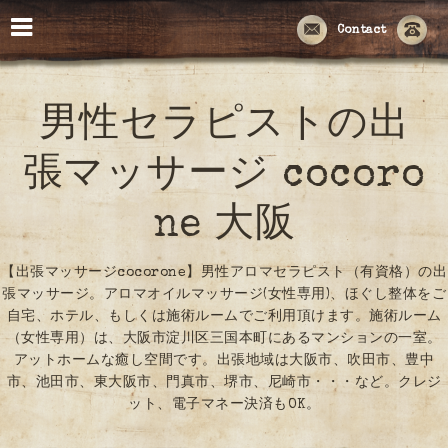
Contact
男性セラピストの出
張マッサージ cocoro
ne 大阪
【出張マッサージcocorone】男性アロマセラピスト（有資格）の出
張マッサージ。アロマオイルマッサージ(女性専用)、ほぐし整体をご
自宅、ホテル、もしくは施術ルームでご利用頂けます。施術ルーム
（女性専用）は、大阪市淀川区三国本町にあるマンションの一室。
アットホームな癒し空間です。出張地域は大阪市、吹田市、豊中
市、池田市、東大阪市、門真市、堺市、尼崎市・・・など。クレジ
ット、電子マネー決済もOK。