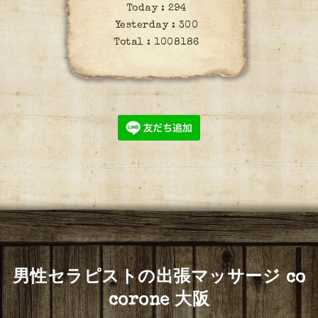
Today :
294
Yesterday :
300
Total :
1008186
男性セラピストの出張マッサージ co
corone 大阪