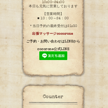
10:00~24:00
本日も元気に営業しております
【営業時間】
■ 10：00～24：00
＊当日予約の最終受付は21:30
出張マッサージcocorone
ご予約・お問い合わせはLINEから
cocorone公式LINE
Counter