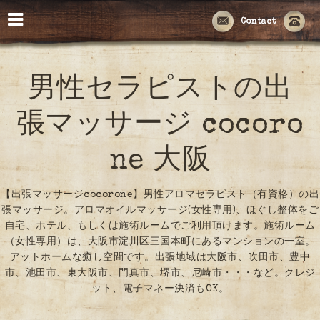
Contact
男性セラピストの出
張マッサージ cocoro
ne 大阪
【出張マッサージcocorone】男性アロマセラピスト（有資格）の出
張マッサージ。アロマオイルマッサージ(女性専用)、ほぐし整体をご
自宅、ホテル、もしくは施術ルームでご利用頂けます。施術ルーム
（女性専用）は、大阪市淀川区三国本町にあるマンションの一室。
アットホームな癒し空間です。出張地域は大阪市、吹田市、豊中
市、池田市、東大阪市、門真市、堺市、尼崎市・・・など。クレジ
ット、電子マネー決済もOK。