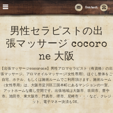
Contact
男性セラピストの出
張マッサージ cocoro
ne 大阪
【出張マッサージcocorone】男性アロマセラピスト（有資格）の出
張マッサージ。アロマオイルマッサージ(女性専用)、ほぐし整体をご
自宅、ホテル、もしくは施術ルームでご利用頂けます。施術ルーム
（女性専用）は、大阪市淀川区三国本町にあるマンションの一室。
アットホームな癒し空間です。出張地域は大阪市、吹田市、豊中
市、池田市、東大阪市、門真市、堺市、尼崎市・・・など。クレジ
ット、電子マネー決済もOK。