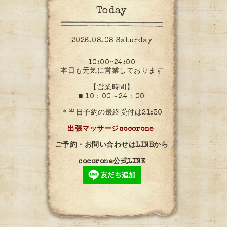
Today
2026.08.08 Saturday
10:00~24:00
本日も元気に営業しております
【営業時間】
■ 10：00～24：00
＊当日予約の最終受付は21:30
出張マッサージcocorone
ご予約・お問い合わせはLINEから
cocorone公式LINE