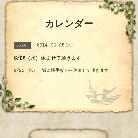
カレンダー
2014-06-25 (水)
お休み
6/25（水）休ませて頂きます
6/25（水） 誠に勝手ながら休ませて頂きます