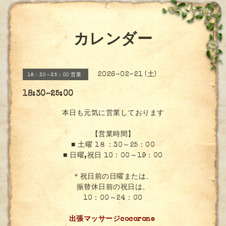
カレンダー
2026-02-21 (土)
18：30～25：00 営業
18:30~25:00
本日も元気に営業しております
【営業時間】
■ 土曜 1８：30～25：00
■ 日曜,祝日 10：00～19：00
＊祝日前の日曜または、
振替休日前の祝日は、
10：00～24：00
出張マッサージcocorone