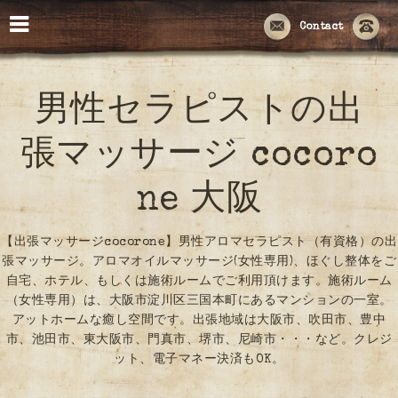
Contact
男性セラピストの出
張マッサージ cocoro
ne 大阪
【出張マッサージcocorone】男性アロマセラピスト（有資格）の出
張マッサージ。アロマオイルマッサージ(女性専用)、ほぐし整体をご
自宅、ホテル、もしくは施術ルームでご利用頂けます。施術ルーム
（女性専用）は、大阪市淀川区三国本町にあるマンションの一室。
アットホームな癒し空間です。出張地域は大阪市、吹田市、豊中
市、池田市、東大阪市、門真市、堺市、尼崎市・・・など。クレジ
ット、電子マネー決済もOK。