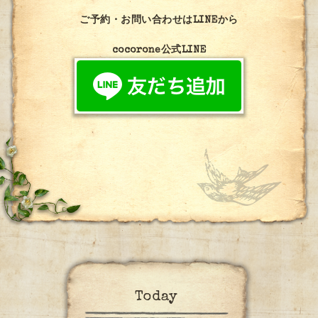
ご予約・お問い合わせはLINEから
cocorone公式LINE
Today