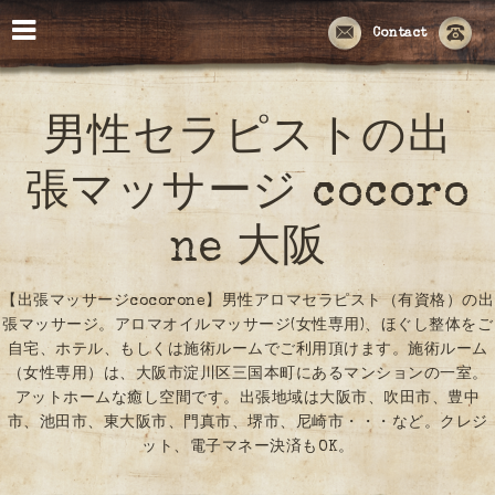
Contact
男性セラピストの出
張マッサージ cocoro
ne 大阪
【出張マッサージcocorone】男性アロマセラピスト（有資格）の出
張マッサージ。アロマオイルマッサージ(女性専用)、ほぐし整体をご
自宅、ホテル、もしくは施術ルームでご利用頂けます。施術ルーム
（女性専用）は、大阪市淀川区三国本町にあるマンションの一室。
アットホームな癒し空間です。出張地域は大阪市、吹田市、豊中
市、池田市、東大阪市、門真市、堺市、尼崎市・・・など。クレジ
ット、電子マネー決済もOK。