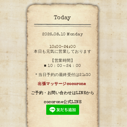
Today
2026.08.10 Monday
10:00~24:00
本日も元気に営業しております
【営業時間】
■ 10：00～24：00
＊当日予約の最終受付は21:30
出張マッサージcocorone
ご予約・お問い合わせはLINEから
cocorone公式LINE