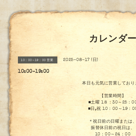
カレンダ
2025-08-17 (日)
10：00～19：00 営業
10:00~19:00
本日も元気に営業しており
【営業時間】
■土曜 1８：30～25：0
■日,祝 10：00～19：0
＊祝日前の日曜または
振替休日前の祝日は、
10：00～24：00