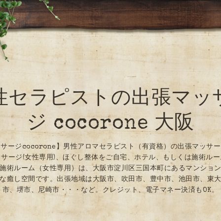
性セラピストの出張マッ
ジ cocorone 大阪
サージcocorone】男性アロマセラピスト（有資格）の出張マッサ
サージ(女性専用)、ほぐし整体をご自宅、ホテル、もしくは施術ル
施術ルーム（女性専用）は、大阪市淀川区三国本町にあるマンショ
な癒し空間です。出張地域は大阪市、吹田市、豊中市、池田市、東
市、堺市、尼崎市・・・など。クレジット、電子マネー決済もOK。