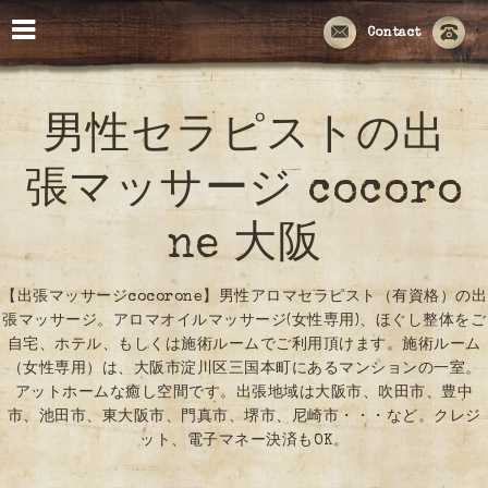
Contact
男性セラピストの出
張マッサージ cocoro
ne 大阪
【出張マッサージcocorone】男性アロマセラピスト（有資格）の出
張マッサージ。アロマオイルマッサージ(女性専用)、ほぐし整体をご
自宅、ホテル、もしくは施術ルームでご利用頂けます。施術ルーム
（女性専用）は、大阪市淀川区三国本町にあるマンションの一室。
アットホームな癒し空間です。出張地域は大阪市、吹田市、豊中
市、池田市、東大阪市、門真市、堺市、尼崎市・・・など。クレジ
ット、電子マネー決済もOK。