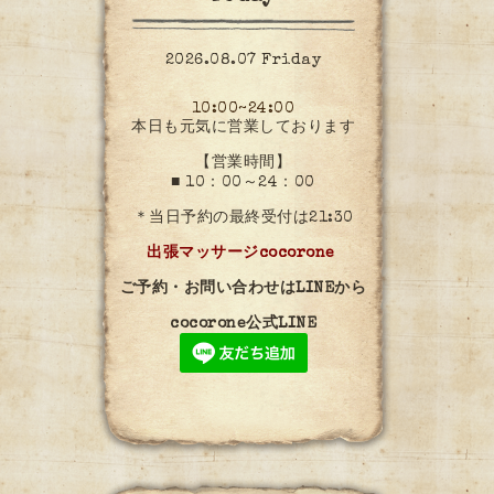
2026.08.07 Friday
10:00~24:00
本日も元気に営業しております
【営業時間】
■ 10：00～24：00
＊当日予約の最終受付は21:30
出張マッサージcocorone
ご予約・お問い合わせはLINEから
cocorone公式LINE