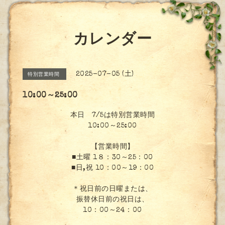
カレンダー
2025-07-05 (土)
特別営業時間
10:00～25:00
本日 7/5は特別営業時間
10:00～25:00
【営業時間】
■土曜 1８：30～25：00
■日,祝 10：00～19：00
＊祝日前の日曜または、
振替休日前の祝日は、
10：00～24：00