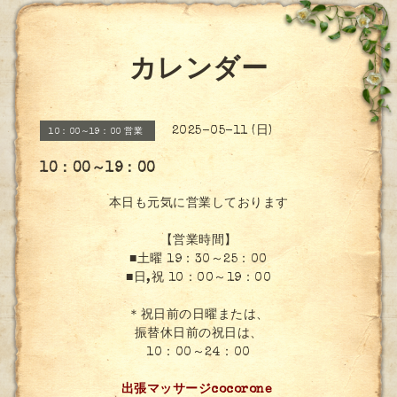
カレンダー
2025-05-11 (日)
10：00～19：00 営業
10：00～19：00
本日も元気に営業しております
【営業時間】
■土曜 19：30～25：00
■日,祝 10：00～19：00
＊祝日前の日曜または、
振替休日前の祝日は、
10：00～24：00
出張マッサージcocorone