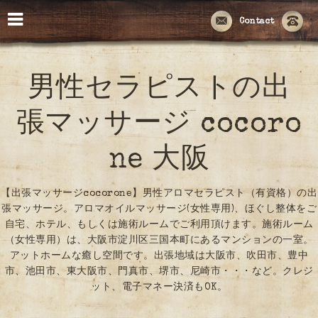
Contact
男性セラピストの出
張マッサージ cocoro
ne 大阪
【出張マッサージcocorone】男性アロマセラピスト（有資格）の出
張マッサージ。アロマオイルマッサージ(女性専用)、ほぐし整体をご
自宅、ホテル、もしくは施術ルームでご利用頂けます。施術ルーム
（女性専用）は、大阪市淀川区三国本町にあるマンションの一室。
アットホームな癒し空間です。出張地域は大阪市、吹田市、豊中
市、池田市、東大阪市、門真市、堺市、尼崎市・・・など。クレジ
ット、電子マネー決済もOK。