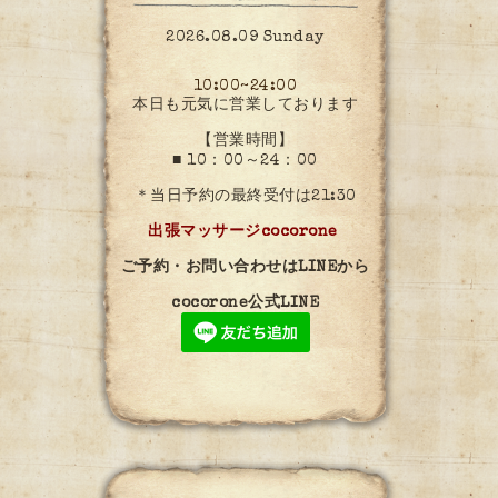
2026.08.09 Sunday
10:00~24:00
本日も元気に営業しております
【営業時間】
■ 10：00～24：00
＊当日予約の最終受付は21:30
出張マッサージcocorone
ご予約・お問い合わせはLINEから
cocorone公式LINE