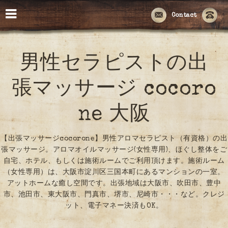
Contact
男性セラピストの出
張マッサージ cocoro
ne 大阪
【出張マッサージcocorone】男性アロマセラピスト（有資格）の出
張マッサージ。アロマオイルマッサージ(女性専用)、ほぐし整体をご
自宅、ホテル、もしくは施術ルームでご利用頂けます。施術ルーム
（女性専用）は、大阪市淀川区三国本町にあるマンションの一室。
アットホームな癒し空間です。出張地域は大阪市、吹田市、豊中
市、池田市、東大阪市、門真市、堺市、尼崎市・・・など。クレジ
ット、電子マネー決済もOK。