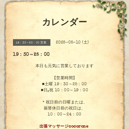
カレンダー
2025-05-10 (土)
18：30～25：00 営業
19：30～25：00
本日も元気に営業しております
【営業時間】
■土曜 19：30～25：00
■日,祝 10：00～19：00
＊祝日前の日曜または、
振替休日前の祝日は、
10：00～24：00
出張マッサージcocorone