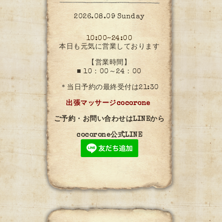
2026.08.09 Sunday
10:00~24:00
本日も元気に営業しております
【営業時間】
■ 10：00～24：00
＊当日予約の最終受付は21:30
出張マッサージcocorone
ご予約・お問い合わせはLINEから
cocorone公式LINE