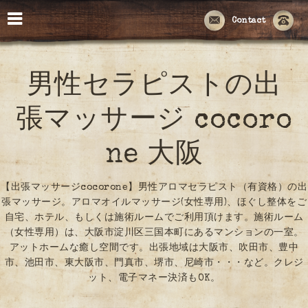
Contact
男性セラピストの出
張マッサージ cocoro
ne 大阪
【出張マッサージcocorone】男性アロマセラピスト（有資格）の出
張マッサージ。アロマオイルマッサージ(女性専用)、ほぐし整体をご
自宅、ホテル、もしくは施術ルームでご利用頂けます。施術ルーム
（女性専用）は、大阪市淀川区三国本町にあるマンションの一室。
アットホームな癒し空間です。出張地域は大阪市、吹田市、豊中
市、池田市、東大阪市、門真市、堺市、尼崎市・・・など。クレジ
ット、電子マネー決済もOK。