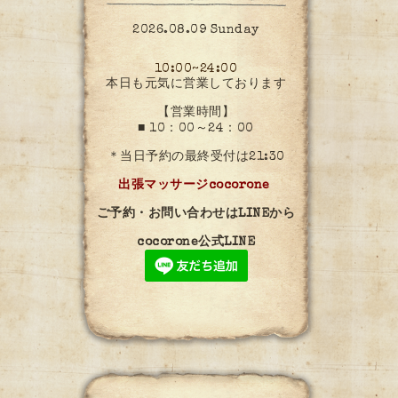
2026.08.09 Sunday
10:00~24:00
本日も元気に営業しております
【営業時間】
■ 10：00～24：00
＊当日予約の最終受付は21:30
出張マッサージcocorone
ご予約・お問い合わせはLINEから
cocorone公式LINE