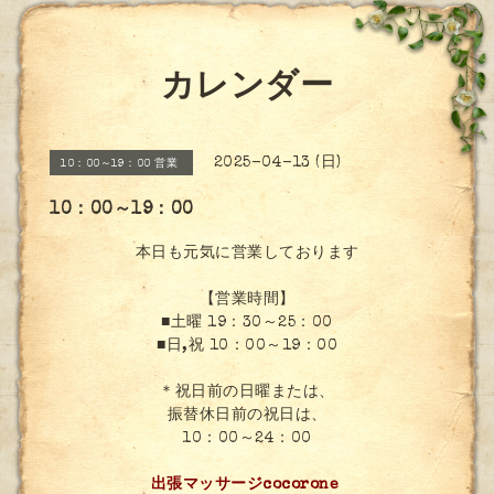
カレンダー
2025-04-13 (日)
10：00～19：00 営業
10：00～19：00
本日も元気に営業しております
【営業時間】
■土曜 19：30～25：00
■日,祝 10：00～19：00
＊祝日前の日曜または、
振替休日前の祝日は、
10：00～24：00
出張マッサージcocorone