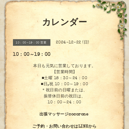
カレンダー
2024-12-22 (日)
10：00～19：00 営業
10：00～19：00
本日も元気に営業しております。
【営業時間】
■土曜 18：30～24：00
■日,祝 10：00～19：00
＊祝日前の日曜または、
振替休日前の祝日は、
10：00～24：00
出張マッサージcocorone
ご予約・お問い合わせはLINEから