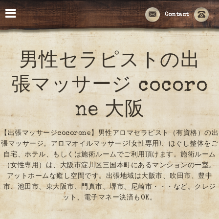
Contact
男性セラピストの出
張マッサージ cocoro
ne 大阪
【出張マッサージcocorone】男性アロマセラピスト（有資格）の出
張マッサージ。アロマオイルマッサージ(女性専用)、ほぐし整体をご
自宅、ホテル、もしくは施術ルームでご利用頂けます。施術ルーム
（女性専用）は、大阪市淀川区三国本町にあるマンションの一室。
アットホームな癒し空間です。出張地域は大阪市、吹田市、豊中
市、池田市、東大阪市、門真市、堺市、尼崎市・・・など。クレジ
ット、電子マネー決済もOK。