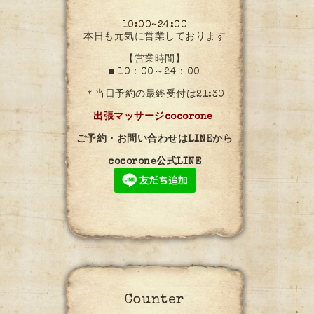
10:00~24:00
本日も元気に営業しております
【営業時間】
■ 10：00～24：00
＊当日予約の最終受付は21:30
出張マッサージcocorone
ご予約・お問い合わせはLINEから
cocorone公式LINE
Counter