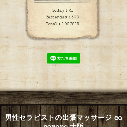
Today :
21
Yesterday :
300
Total :
1007913
男性セラピストの出張マッサージ co