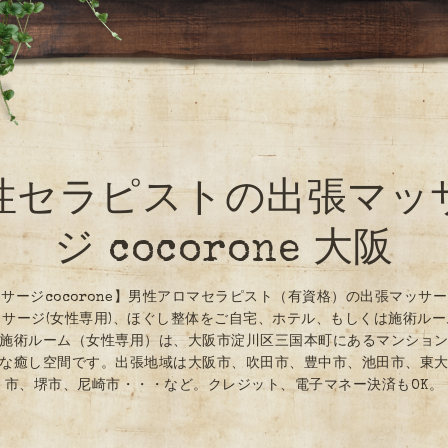
性セラピストの出張マッ
ジ cocorone 大阪
サージcocorone】男性アロマセラピスト（有資格）の出張マッサ
サージ(女性専用)、ほぐし整体をご自宅、ホテル、もしくは施術ル
施術ルーム（女性専用）は、大阪市淀川区三国本町にあるマンショ
な癒し空間です。出張地域は大阪市、吹田市、豊中市、池田市、東
市、堺市、尼崎市・・・など。クレジット、電子マネー決済もOK。