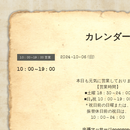
カレンダ
2024-10-06 (日)
10：00～19：00 営業
10：00～19：00
本日も元気に営業しており
【営業時間】
■土曜 18：30～24：0
■日,祝 10：00～19：0
＊祝日前の日曜または
振替休日前の祝日は、
10：00～24：00