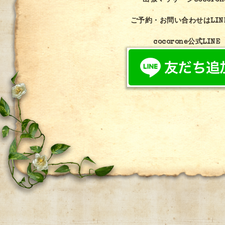
出張マッサージcocoron
ご予約・お問い合わせはLIN
cocorone公式LINE