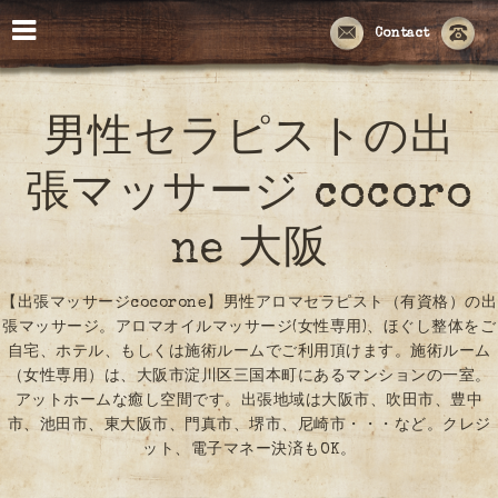
Contact
男性セラピストの出
張マッサージ cocoro
ne 大阪
【出張マッサージcocorone】男性アロマセラピスト（有資格）の出
張マッサージ。アロマオイルマッサージ(女性専用)、ほぐし整体をご
自宅、ホテル、もしくは施術ルームでご利用頂けます。施術ルーム
（女性専用）は、大阪市淀川区三国本町にあるマンションの一室。
アットホームな癒し空間です。出張地域は大阪市、吹田市、豊中
市、池田市、東大阪市、門真市、堺市、尼崎市・・・など。クレジ
ット、電子マネー決済もOK。