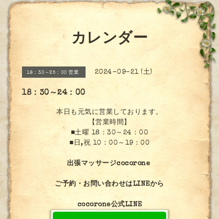
カレンダー
2024-09-21 (土)
18：30～25：00 営業
18：30～24：00
本日も元気に営業しております。
【営業時間】
■土曜 18：30～24：00
■日,祝 10：00～19：00
出張マッサージcocorone
ご予約・お問い合わせはLINEから
cocorone公式LINE