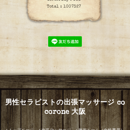
Total :
1007327
男性セラピストの出張マッサージ co
corone 大阪