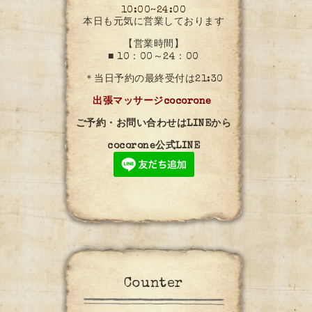
10:00~24:00
本日も元気に営業しております
【営業時間】
■ 10：00～24：00
＊当日予約の最終受付は21:30
出張マッサージcocorone
ご予約・お問い合わせはLINEから
cocorone公式LINE
Counter