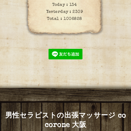
Today :
134
Yesterday :
2309
Total :
1006828
男性セラピストの出張マッサージ co
corone 大阪