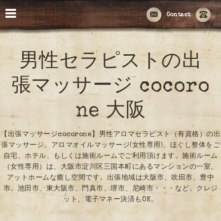
Contact
男性セラピストの出
張マッサージ cocoro
ne 大阪
【出張マッサージcocorone】男性アロマセラピスト（有資格）の出
張マッサージ。アロマオイルマッサージ(女性専用)、ほぐし整体をご
自宅、ホテル、もしくは施術ルームでご利用頂けます。施術ルーム
（女性専用）は、大阪市淀川区三国本町にあるマンションの一室。
アットホームな癒し空間です。出張地域は大阪市、吹田市、豊中
市、池田市、東大阪市、門真市、堺市、尼崎市・・・など。クレジ
ット、電子マネー決済もOK。