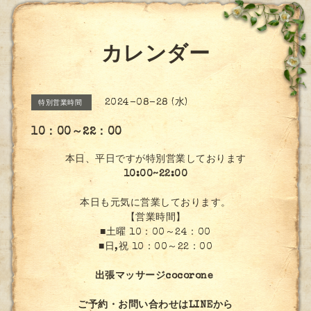
カレンダー
2024-08-28 (水)
特別営業時間
10：00～22：00
本日、平日ですが特別営業しております
10:00~22:00
本日も元気に営業しております。
【営業時間】
■土曜 10：00～24：00
■日,祝 10：00～22：00
出張マッサージcocorone
ご予約・お問い合わせはLINEから