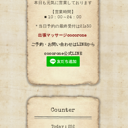
本日も元気に営業しております
【営業時間】
■ 10：00～24：00
＊当日予約の最終受付は21:30
出張マッサージcocorone
ご予約・お問い合わせはLINEから
cocorone公式LINE
Counter
Today :
252