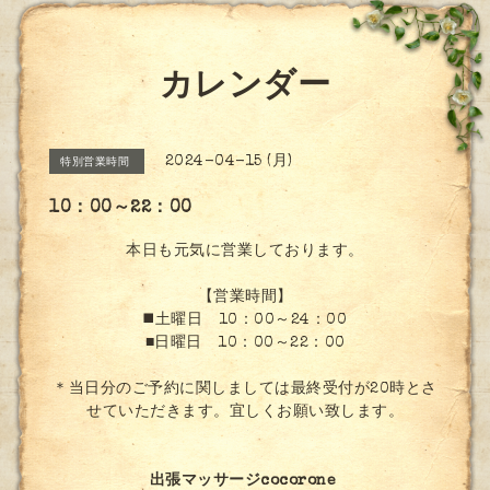
カレンダー
2024-04-15 (月)
特別営業時間
10：00～22：00
本日も元気に営業しております。
【営業時間】
◼️土曜日 10：00～24：00
■日曜日 10：00～22：00
＊当日分のご予約に関しましては最終受付が20時とさ
せていただきます。宜しくお願い致します。
出張マッサージcocorone