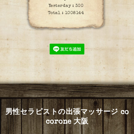
Yesterday :
300
Total :
1008144
男性セラピストの出張マッサージ co
corone 大阪