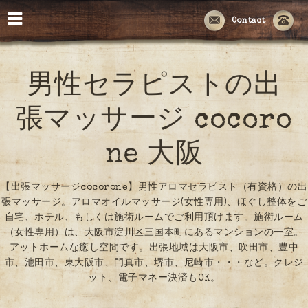
Contact
男性セラピストの出
張マッサージ cocoro
ne 大阪
【出張マッサージcocorone】男性アロマセラピスト（有資格）の出
張マッサージ。アロマオイルマッサージ(女性専用)、ほぐし整体をご
自宅、ホテル、もしくは施術ルームでご利用頂けます。施術ルーム
（女性専用）は、大阪市淀川区三国本町にあるマンションの一室。
アットホームな癒し空間です。出張地域は大阪市、吹田市、豊中
市、池田市、東大阪市、門真市、堺市、尼崎市・・・など。クレジ
ット、電子マネー決済もOK。