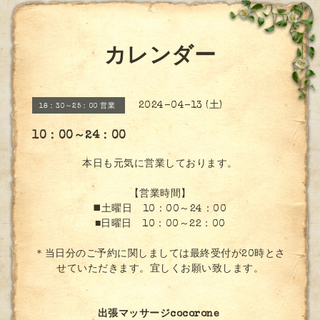
カレンダー
2024-04-13 (土)
18：30～25：00 営業
10：00～24：00
本日も元気に営業しております。
【営業時間】
◼️土曜日 10：00～24：00
■日曜日 10：00～22：00
＊当日分のご予約に関しましては最終受付が20時とさ
せていただきます。宜しくお願い致します。
出張マッサージcocorone