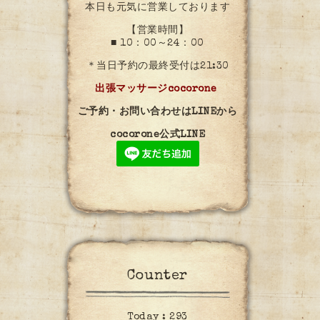
本日も元気に営業しております
【営業時間】
■ 10：00～24：00
＊当日予約の最終受付は21:30
出張マッサージcocorone
ご予約・お問い合わせはLINEから
cocorone公式LINE
Counter
Today :
293