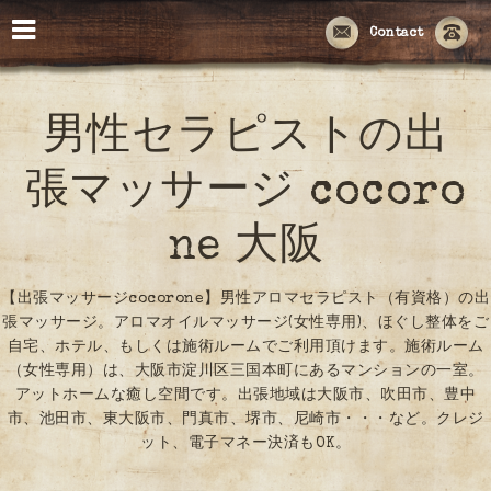
Contact
男性セラピストの出
張マッサージ cocoro
ne 大阪
【出張マッサージcocorone】男性アロマセラピスト（有資格）の出
張マッサージ。アロマオイルマッサージ(女性専用)、ほぐし整体をご
自宅、ホテル、もしくは施術ルームでご利用頂けます。施術ルーム
（女性専用）は、大阪市淀川区三国本町にあるマンションの一室。
アットホームな癒し空間です。出張地域は大阪市、吹田市、豊中
市、池田市、東大阪市、門真市、堺市、尼崎市・・・など。クレジ
ット、電子マネー決済もOK。