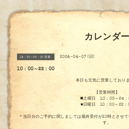
カレンダ
2024-04-07 (日)
18：30～25：00 営業
10：00～22：00
本日も元気に営業しており
【営業時間】
◼️土曜日 10：00～24：
■日曜日 10：00～22：
＊当日分のご予約に関しましては最終受付が20時とさせ
す。