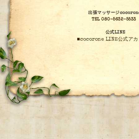
出張マッサージcocoron
TEL 080-5632-5533
公式LINE
■cocorone LINE公式