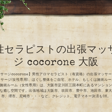
性セラピストの出張マッ
ジ cocorone 大阪
サージcocorone】男性アロマセラピスト（有資格）の出張マッサ
サージ(女性専用)、ほぐし整体をご自宅、ホテル、もしくは施術ル
施術ルーム（女性専用）は、大阪市淀川区三国本町にあるマンショ
な癒し空間です。出張地域は大阪市、吹田市、豊中市、池田市、東
市、堺市、尼崎市・・・など。クレジット、電子マネー決済もOK。