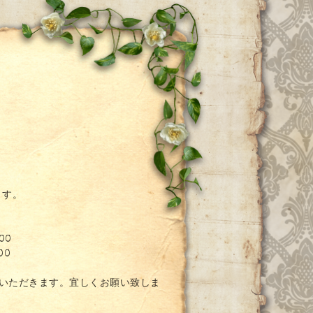
ー
ます。
00
00
ていただきます。宜しくお願い致しま