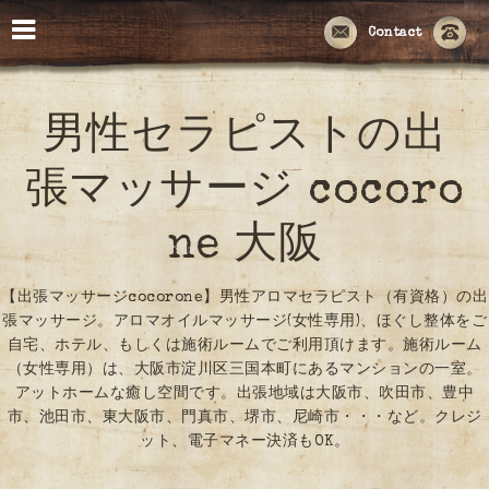
Contact
男性セラピストの出
張マッサージ cocoro
ne 大阪
【出張マッサージcocorone】男性アロマセラピスト（有資格）の出
張マッサージ。アロマオイルマッサージ(女性専用)、ほぐし整体をご
自宅、ホテル、もしくは施術ルームでご利用頂けます。施術ルーム
（女性専用）は、大阪市淀川区三国本町にあるマンションの一室。
アットホームな癒し空間です。出張地域は大阪市、吹田市、豊中
市、池田市、東大阪市、門真市、堺市、尼崎市・・・など。クレジ
ット、電子マネー決済もOK。