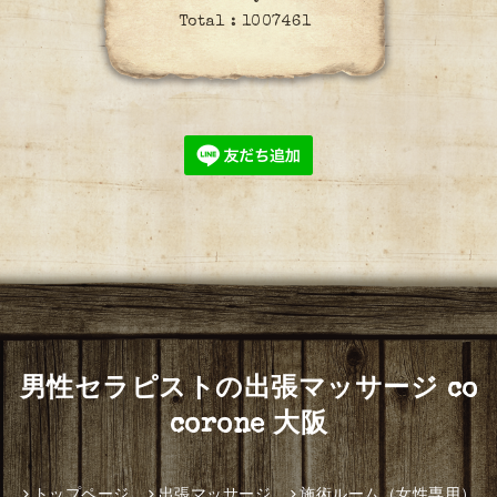
Total :
1007461
男性セラピストの出張マッサージ co
corone 大阪
トップページ
出張マッサージ
施術ルーム（女性専用）