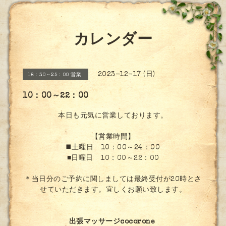
カレンダー
2023-12-17 (日)
18：30～25：00 営業
10：00～22：00
本日も元気に営業しております。
【営業時間】
◼️土曜日 10：00～24：00
■日曜日 10：00～22：00
＊当日分のご予約に関しましては最終受付が20時とさ
せていただきます。宜しくお願い致します。
出張マッサージcocorone