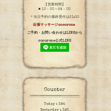
【営業時間】
■ 10：00～24：00
＊当日予約の最終受付は21:30
出張マッサージcocorone
ご予約・お問い合わせはLINEから
cocorone公式LINE
Counter
Today :
384
Yesterday :
383