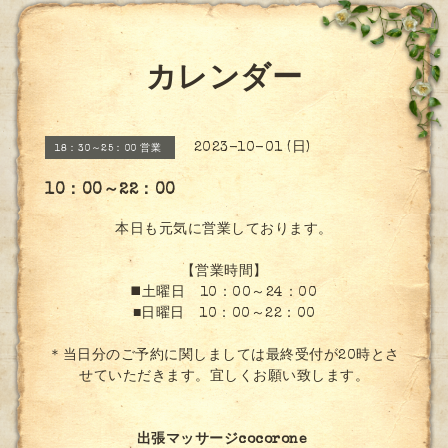
カレンダー
2023-10-01 (日)
18：30～25：00 営業
10：00～22：00
本日も元気に営業しております。
【営業時間】
◼️土曜日 10：00～24：00
■日曜日 10：00～22：00
＊当日分のご予約に関しましては最終受付が20時とさ
せていただきます。宜しくお願い致します。
出張マッサージcocorone