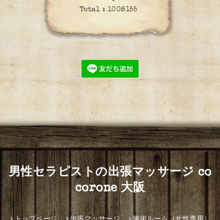
Total :
1008155
男性セラピストの出張マッサージ co
corone 大阪
トップページ
出張マッサージ
施術ルーム（女性専用）