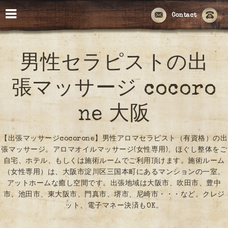
Contact
男性セラピストの出
張マッサージ cocoro
ne 大阪
【出張マッサージcocorone】男性アロマセラピスト（有資格）の出
張マッサージ。アロマオイルマッサージ(女性専用)、ほぐし整体をご
自宅、ホテル、もしくは施術ルームでご利用頂けます。施術ルーム
（女性専用）は、大阪市淀川区三国本町にあるマンションの一室。
アットホームな癒し空間です。出張地域は大阪市、吹田市、豊中
市、池田市、東大阪市、門真市、堺市、尼崎市・・・など。クレジ
ット、電子マネー決済もOK。