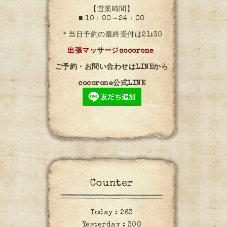
【営業時間】
■ 10：00～24：00
＊当日予約の最終受付は21:30
出張マッサージcocorone
ご予約・お問い合わせはLINEから
cocorone公式LINE
Counter
Today :
263
Yesterday :
300