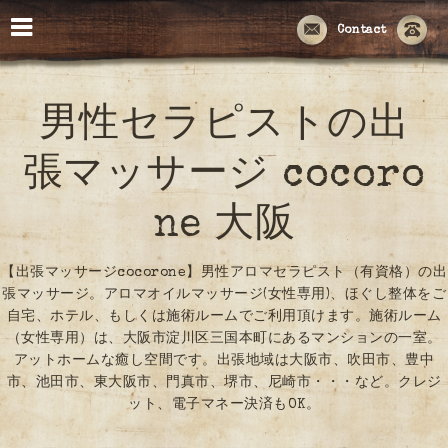
Contact
男性セラピストの出
張マッサージ cocoro
ne 大阪
【出張マッサージcocorone】男性アロマセラピスト（有資格）の出
張マッサージ。アロマオイルマッサージ(女性専用)、ほぐし整体をご
自宅、ホテル、もしくは施術ルームでご利用頂けます。施術ルーム
（女性専用）は、大阪市淀川区三国本町にあるマンションの一室。
アットホームな癒し空間です。出張地域は大阪市、吹田市、豊中
市、池田市、東大阪市、門真市、堺市、尼崎市・・・など。クレジ
ット、電子マネー決済もOK。