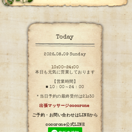
Today
2026.08.09 Sunday
10:00~24:00
本日も元気に営業しております
【営業時間】
■ 10：00～24：00
＊当日予約の最終受付は21:30
出張マッサージcocorone
ご予約・お問い合わせはLINEから
cocorone公式LINE