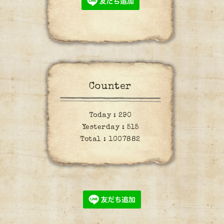
Counter
Today :
290
Yesterday :
515
Total :
1007882