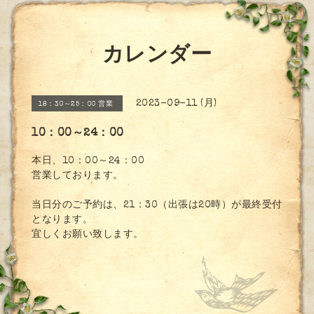
カレンダー
2023-09-11 (月)
18：30～25：00 営業
10：00～24：00
本日、10：00～24：00
営業しております。
当日分のご予約は、21：30（出張は20時）が最終受付
となります。
宜しくお願い致します。