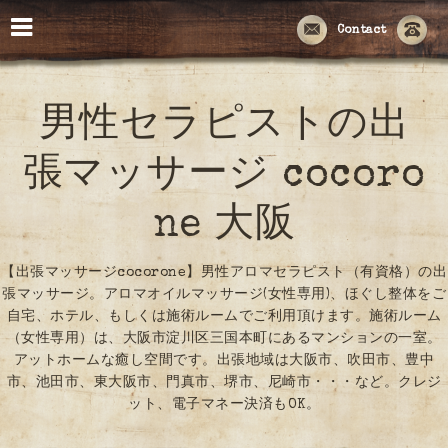
Contact
男性セラピストの出
張マッサージ cocoro
ne 大阪
【出張マッサージcocorone】男性アロマセラピスト（有資格）の出
張マッサージ。アロマオイルマッサージ(女性専用)、ほぐし整体をご
自宅、ホテル、もしくは施術ルームでご利用頂けます。施術ルーム
（女性専用）は、大阪市淀川区三国本町にあるマンションの一室。
アットホームな癒し空間です。出張地域は大阪市、吹田市、豊中
市、池田市、東大阪市、門真市、堺市、尼崎市・・・など。クレジ
ット、電子マネー決済もOK。