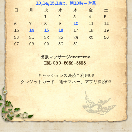
10,14,15,16は、朝10時～営業
日
月
火
水
木
金
土
1
2
3
4
5
6
7
8
9
10
11
12
13
14
15
16
17
18
19
20
21
22
23
24
25
26
27
28
29
30
31
出張マッサージcocorone
TEL 080-5632-5533
キャッシュレス決済ご利用OK
クレジットカード、電子マネー、アプリ決済OK