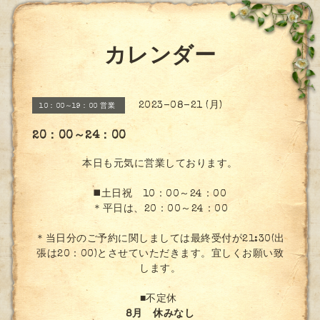
カレンダー
2023-08-21 (月)
10：00～19：00 営業
20：00～24：00
本日も元気に営業しております。
◼️土日祝 10：00～24：00
＊平日は、20：00～24：00
＊当日分のご予約に関しましては最終受付が21:30(出
張は20：00)とさせていただきます。宜しくお願い致
します。
■不定休
8月 休みなし