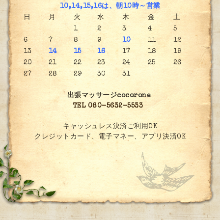
10,14,15,16は、朝10時～営業
日
月
火
水
木
金
土
1
2
3
4
5
6
7
8
9
10
11
12
13
14
15
16
17
18
19
20
21
22
23
24
25
26
27
28
29
30
31
出張マッサージcocorone
TEL 080-5632-5533
キャッシュレス決済ご利用OK
クレジットカード、電子マネー、アプリ決済OK