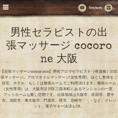
Contact
男性セラピストの出
張マッサージ cocoro
ne 大阪
【出張マッサージcocorone】男性アロマセラピスト（有資格）の出
張マッサージ。アロマオイルマッサージ(女性専用)、ほぐし整体をご
自宅、ホテル、もしくは施術ルームでご利用頂けます。施術ルーム
（女性専用）は、大阪市淀川区三国本町にあるマンションの一室。
アットホームな癒し空間です。出張地域は大阪市、吹田市、豊中
市、池田市、東大阪市、門真市、堺市、尼崎市・・・など。クレジ
ット、電子マネー決済もOK。