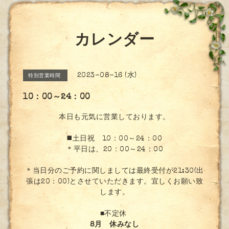
カレンダー
2023-08-16 (水)
特別営業時間
10：00～24：00
本日も元気に営業しております。
◼️土日祝 10：00～24：00
＊平日は、20：00～24：00
＊当日分のご予約に関しましては最終受付が21:30(出
張は20：00)とさせていただきます。宜しくお願い致
します。
■不定休
8月 休みなし