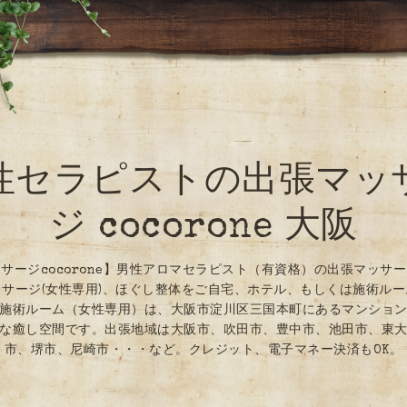
性セラピストの出張マッ
ジ cocorone 大阪
サージcocorone】男性アロマセラピスト（有資格）の出張マッサ
サージ(女性専用)、ほぐし整体をご自宅、ホテル、もしくは施術ル
施術ルーム（女性専用）は、大阪市淀川区三国本町にあるマンショ
な癒し空間です。出張地域は大阪市、吹田市、豊中市、池田市、東
市、堺市、尼崎市・・・など。クレジット、電子マネー決済もOK。