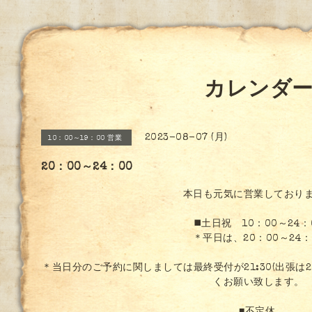
カレンダ
2023-08-07 (月)
10：00～19：00 営業
20：00～24：00
本日も元気に営業しており
◼️土日祝 10：00～24：
＊平日は、20：00～24：
＊当日分のご予約に関しましては最終受付が21:30(出張は
くお願い致します。