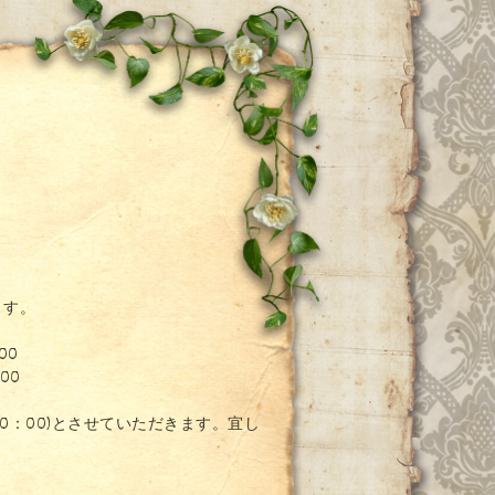
ー
ます。
00
00
20：00)とさせていただきます。宜し