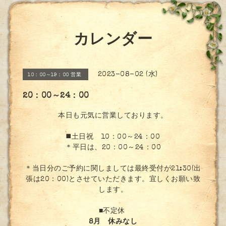
カレンダー
2023-08-02 (水)
10：00～19：00 営業
20：00～24：00
本日も元気に営業しております。
◼️土日祝 10：00～24：00
＊平日は、20：00～24：00
＊当日分のご予約に関しましては最終受付が21:30(出
張は20：00)とさせていただきます。宜しくお願い致
します。
■不定休
8月 休みなし