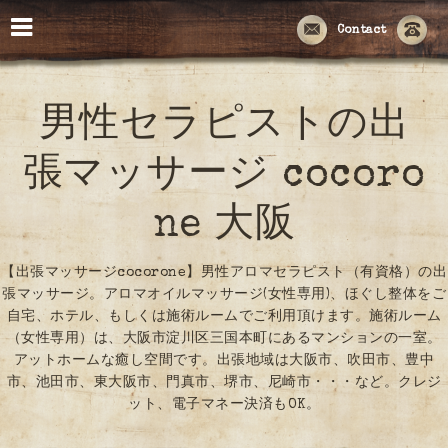
Contact
男性セラピストの出
張マッサージ cocoro
ne 大阪
【出張マッサージcocorone】男性アロマセラピスト（有資格）の出
張マッサージ。アロマオイルマッサージ(女性専用)、ほぐし整体をご
自宅、ホテル、もしくは施術ルームでご利用頂けます。施術ルーム
（女性専用）は、大阪市淀川区三国本町にあるマンションの一室。
アットホームな癒し空間です。出張地域は大阪市、吹田市、豊中
市、池田市、東大阪市、門真市、堺市、尼崎市・・・など。クレジ
ット、電子マネー決済もOK。