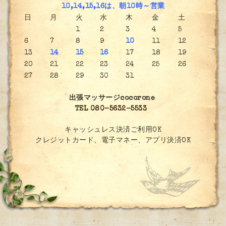
10,14,15,16は、朝10時～営業
日
月
火
水
木
金
土
1
2
3
4
5
6
7
8
9
10
11
12
13
14
15
16
17
18
19
20
21
22
23
24
25
26
27
28
29
30
31
出張マッサージcocorone
TEL 080-5632-5533
キャッシュレス決済ご利用OK
クレジットカード、電子マネー、アプリ決済OK