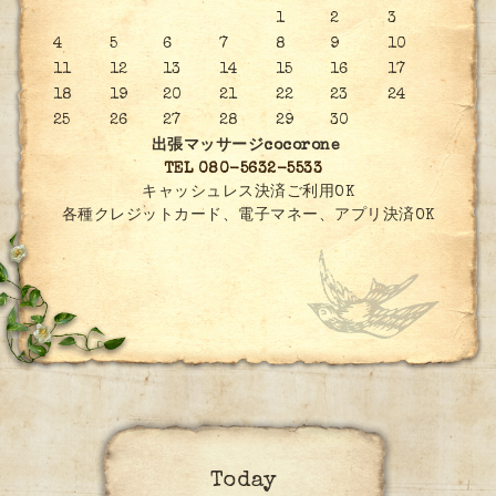
1
2
3
4
5
6
7
8
9
10
11
12
13
14
15
16
17
18
19
20
21
22
23
24
25
26
27
28
29
30
出張マッサージcocorone
TEL 080-5632-5533
キャッシュレス決済ご利用OK
各種クレジットカード、電子マネー、アプリ決済OK
Today