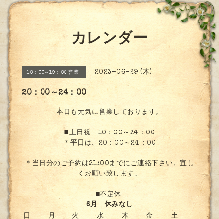
カレンダー
2023-06-29 (木)
10：00～19：00 営業
20：00～24：00
本日も元気に営業しております。
◼️土日祝 10：00～24：00
＊平日は、20：00～24：00
＊当日分のご予約は21:00までにご連絡下さい。宜し
くお願い致します。
■不定休
6月 休みなし
日
月
火
水
木
金
土