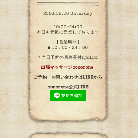
2026.08.08 Saturday
10:00~24:00
本日も元気に営業しております
【営業時間】
■ 10：00～24：00
＊当日予約の最終受付は21:30
出張マッサージcocorone
ご予約・お問い合わせはLINEから
cocorone公式LINE