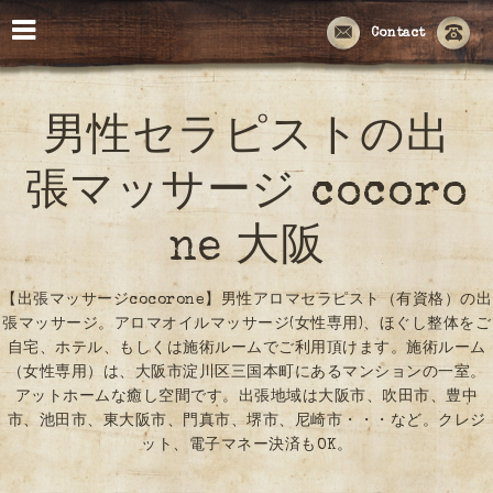
Contact
男性セラピストの出
張マッサージ cocoro
ne 大阪
【出張マッサージcocorone】男性アロマセラピスト（有資格）の出
張マッサージ。アロマオイルマッサージ(女性専用)、ほぐし整体をご
自宅、ホテル、もしくは施術ルームでご利用頂けます。施術ルーム
（女性専用）は、大阪市淀川区三国本町にあるマンションの一室。
アットホームな癒し空間です。出張地域は大阪市、吹田市、豊中
市、池田市、東大阪市、門真市、堺市、尼崎市・・・など。クレジ
ット、電子マネー決済もOK。