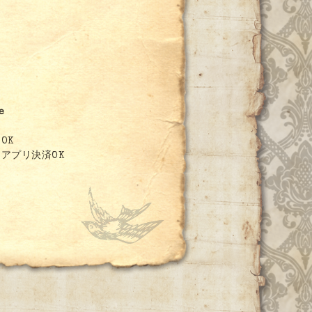
e
OK
アプリ決済OK