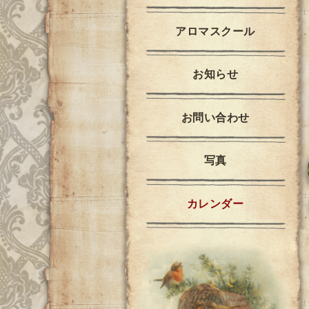
アロマスクール
お知らせ
お問い合わせ
写真
カレンダー