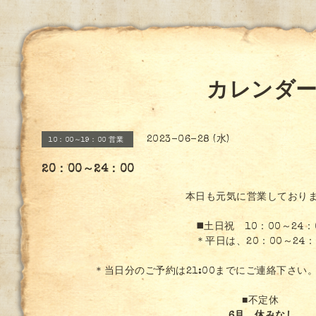
カレンダ
2023-06-28 (水)
10：00～19：00 営業
20：00～24：00
本日も元気に営業しており
◼️土日祝 10：00～24：
＊平日は、20：00～24：
＊当日分のご予約は21:00までにご連絡下さい
■不定休