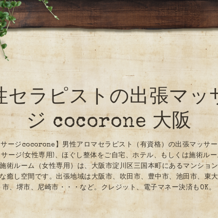
性セラピストの出張マッ
ジ cocorone 大阪
サージcocorone】男性アロマセラピスト（有資格）の出張マッサ
サージ(女性専用)、ほぐし整体をご自宅、ホテル、もしくは施術ル
施術ルーム（女性専用）は、大阪市淀川区三国本町にあるマンショ
な癒し空間です。出張地域は大阪市、吹田市、豊中市、池田市、東
市、堺市、尼崎市・・・など。クレジット、電子マネー決済もOK。