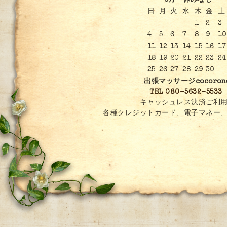
6月 休みなし
日
月
火
水
木
金
土
1
2
3
4
5
6
7
8
9
10
11
12
13
14
15
16
17
18
19
20
21
22
23
24
25
26
27
28
29
30
出張マッサージcocoron
TEL 080-5632-5533
キャッシュレス決済ご利用
各種クレジットカード、電子マネー、