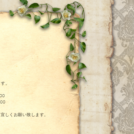
ー
ます。
00
00
。宜しくお願い致します。