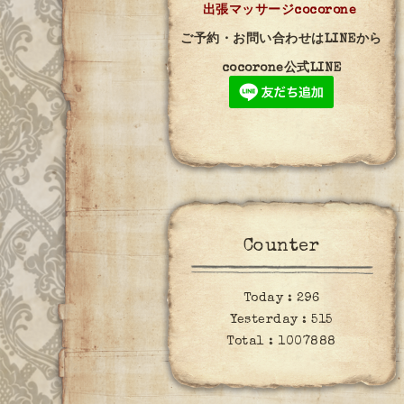
出張マッサージcocorone
ご予約・お問い合わせはLINEから
cocorone公式LINE
Counter
Today :
296
Yesterday :
515
Total :
1007888