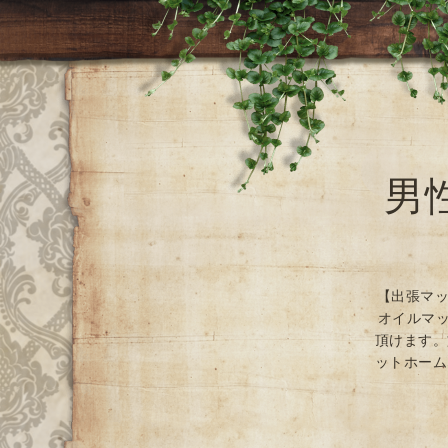
男
【出張マッ
オイルマッ
頂けます。
ットホーム