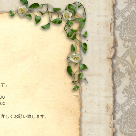
ー
ます。
00
00
。宜しくお願い致します。