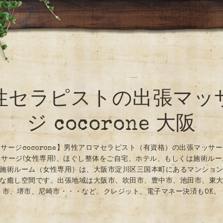
性セラピストの出張マッ
ジ cocorone 大阪
サージcocorone】男性アロマセラピスト（有資格）の出張マッサ
サージ(女性専用)、ほぐし整体をご自宅、ホテル、もしくは施術ル
施術ルーム（女性専用）は、大阪市淀川区三国本町にあるマンショ
な癒し空間です。出張地域は大阪市、吹田市、豊中市、池田市、東
市、堺市、尼崎市・・・など。クレジット、電子マネー決済もOK。