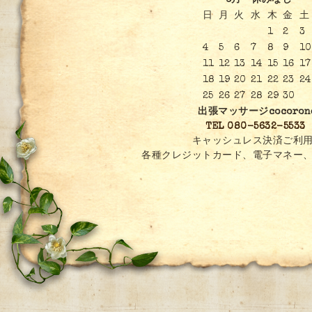
6月 休みなし
日
月
火
水
木
金
土
1
2
3
4
5
6
7
8
9
10
11
12
13
14
15
16
17
18
19
20
21
22
23
24
25
26
27
28
29
30
出張マッサージcocoron
TEL 080-5632-5533
キャッシュレス決済ご利用
各種クレジットカード、電子マネー、