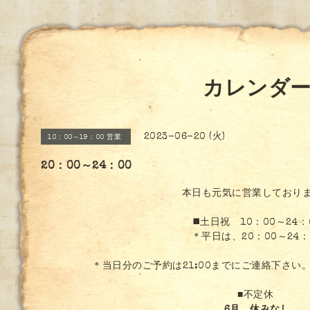
カレンダ
2023-06-20 (火)
10：00～19：00 営業
20：00～24：00
本日も元気に営業しており
◼️土日祝 10：00～24：
＊平日は、20：00～24：
＊当日分のご予約は21:00までにご連絡下さい
■不定休