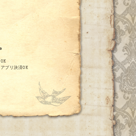
e
OK
アプリ決済OK