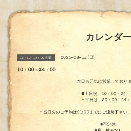
カレンダ
2023-06-11 (日)
18：30～25：00 営業
10：00～24：00
本日も元気に営業しており
◼️土日祝 10：00～24：
＊平日は、20：00～24：
＊当日分のご予約は21:00までにご連絡下さい
■不定休