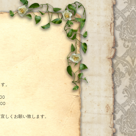
ー
ます。
00
00
。宜しくお願い致します。