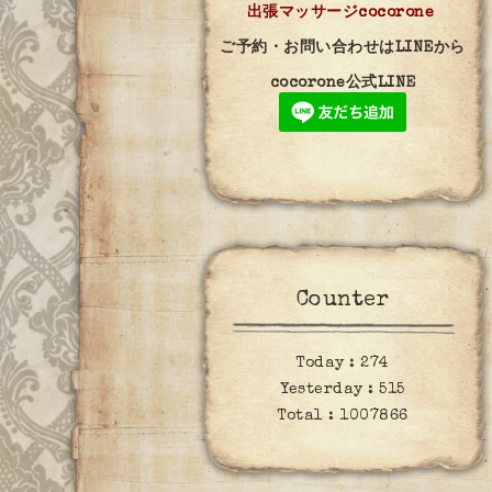
出張マッサージcocorone
ご予約・お問い合わせはLINEから
cocorone公式LINE
Counter
Today :
274
Yesterday :
515
Total :
1007866