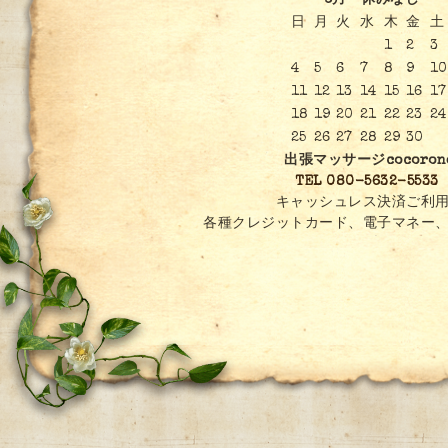
6月 休みなし
日
月
火
水
木
金
土
1
2
3
4
5
6
7
8
9
10
11
12
13
14
15
16
17
18
19
20
21
22
23
24
25
26
27
28
29
30
出張マッサージcocoron
TEL 080-5632-5533
キャッシュレス決済ご利用
各種クレジットカード、電子マネー、