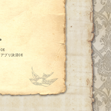
e
OK
アプリ決済OK