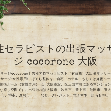
性セラピストの出張マッ
ジ cocorone 大阪
サージcocorone】男性アロマセラピスト（有資格）の出張マッサ
サージ(女性専用)、ほぐし整体をご自宅、ホテル、もしくは施術ル
施術ルーム（女性専用）は、大阪市淀川区三国本町にあるマンショ
な癒し空間です。出張地域は大阪市、吹田市、豊中市、池田市、東
市、堺市、尼崎市・・・など。クレジット、電子マネー決済もOK。