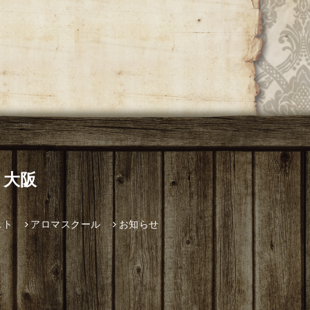
 大阪
スト
アロマスクール
お知らせ