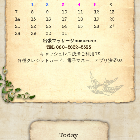
1
2
3
4
5
6
7
8
9
10
11
12
13
14
15
16
17
18
19
20
21
22
23
24
25
26
27
28
29
30
31
出張マッサージcocorone
TEL 080-5632-5533
キャッシュレス決済ご利用OK
各種クレジットカード、電子マネー、アプリ決済OK
Today