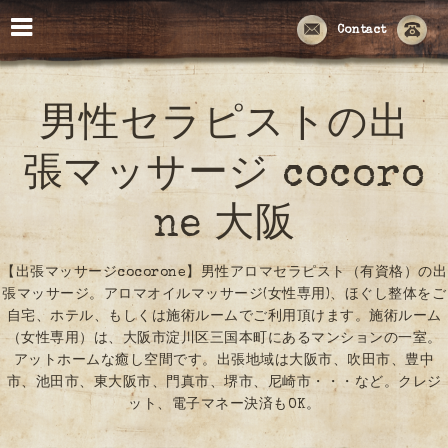
Contact
男性セラピストの出
張マッサージ cocoro
ne 大阪
【出張マッサージcocorone】男性アロマセラピスト（有資格）の出
張マッサージ。アロマオイルマッサージ(女性専用)、ほぐし整体をご
自宅、ホテル、もしくは施術ルームでご利用頂けます。施術ルーム
（女性専用）は、大阪市淀川区三国本町にあるマンションの一室。
アットホームな癒し空間です。出張地域は大阪市、吹田市、豊中
市、池田市、東大阪市、門真市、堺市、尼崎市・・・など。クレジ
ット、電子マネー決済もOK。