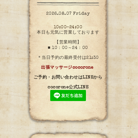
2026.08.07 Friday
10:00~24:00
本日も元気に営業しております
【営業時間】
■ 10：00～24：00
＊当日予約の最終受付は21:30
出張マッサージcocorone
ご予約・お問い合わせはLINEから
cocorone公式LINE