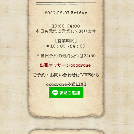
2026.08.07 Friday
10:00~24:00
本日も元気に営業しております
【営業時間】
■ 10：00～24：00
＊当日予約の最終受付は21:30
出張マッサージcocorone
ご予約・お問い合わせはLINEから
cocorone公式LINE