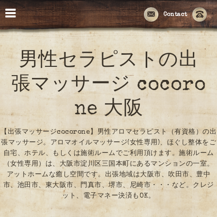
Contact
男性セラピストの出
張マッサージ cocoro
ne 大阪
【出張マッサージcocorone】男性アロマセラピスト（有資格）の出
張マッサージ。アロマオイルマッサージ(女性専用)、ほぐし整体をご
自宅、ホテル、もしくは施術ルームでご利用頂けます。施術ルーム
（女性専用）は、大阪市淀川区三国本町にあるマンションの一室。
アットホームな癒し空間です。出張地域は大阪市、吹田市、豊中
市、池田市、東大阪市、門真市、堺市、尼崎市・・・など。クレジ
ット、電子マネー決済もOK。