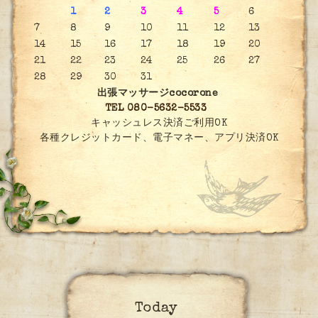
1
2
3
4
5
6
7
8
9
10
11
12
13
14
15
16
17
18
19
20
21
22
23
24
25
26
27
28
29
30
31
出張マッサージcocorone
TEL 080-5632-5533
キャッシュレス決済ご利用OK
各種クレジットカード、電子マネー、アプリ決済OK
Today