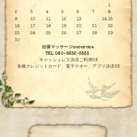
1
2
3
4
5
6
7
8
9
10
11
12
13
14
15
16
17
18
19
20
21
22
23
24
25
26
27
28
29
30
出張マッサージcocorone
TEL 080-5632-5533
キャッシュレス決済ご利用OK
各種クレジットカード、電子マネー、アプリ決済OK