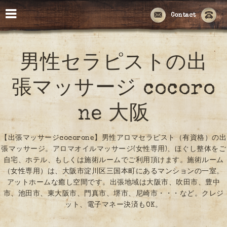
Contact
男性セラピストの出
張マッサージ cocoro
ne 大阪
【出張マッサージcocorone】男性アロマセラピスト（有資格）の出
張マッサージ。アロマオイルマッサージ(女性専用)、ほぐし整体をご
自宅、ホテル、もしくは施術ルームでご利用頂けます。施術ルーム
（女性専用）は、大阪市淀川区三国本町にあるマンションの一室。
アットホームな癒し空間です。出張地域は大阪市、吹田市、豊中
市、池田市、東大阪市、門真市、堺市、尼崎市・・・など。クレジ
ット、電子マネー決済もOK。