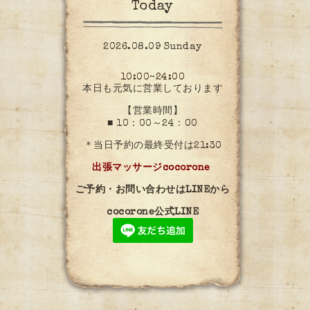
Today
2026.08.09 Sunday
10:00~24:00
本日も元気に営業しております
【営業時間】
■ 10：00～24：00
＊当日予約の最終受付は21:30
出張マッサージcocorone
ご予約・お問い合わせはLINEから
cocorone公式LINE