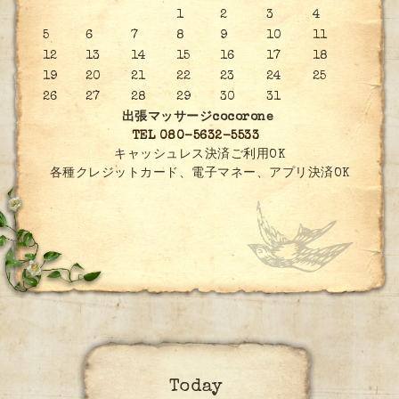
1
2
3
4
5
6
7
8
9
10
11
12
13
14
15
16
17
18
19
20
21
22
23
24
25
26
27
28
29
30
31
出張マッサージcocorone
TEL 080-5632-5533
キャッシュレス決済ご利用OK
各種クレジットカード、電子マネー、アプリ決済OK
Today