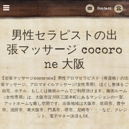
Contact
男性セラピストの出
張マッサージ cocoro
ne 大阪
【出張マッサージcocorone】男性アロマセラピスト（有資格）の出
張マッサージ。アロマオイルマッサージ(女性専用)、ほぐし整体をご
自宅、ホテル、もしくは施術ルームでご利用頂けます。施術ルーム
（女性専用）は、大阪市淀川区三国本町にあるマンションの一室。
アットホームな癒し空間です。出張地域は大阪市、吹田市、豊中
市、池田市、東大阪市、門真市、堺市、尼崎市・・・など。クレジ
ット、電子マネー決済もOK。