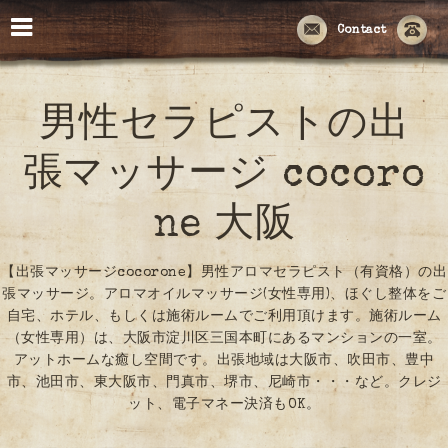
Contact
男性セラピストの出
張マッサージ cocoro
ne 大阪
【出張マッサージcocorone】男性アロマセラピスト（有資格）の出
張マッサージ。アロマオイルマッサージ(女性専用)、ほぐし整体をご
自宅、ホテル、もしくは施術ルームでご利用頂けます。施術ルーム
（女性専用）は、大阪市淀川区三国本町にあるマンションの一室。
アットホームな癒し空間です。出張地域は大阪市、吹田市、豊中
市、池田市、東大阪市、門真市、堺市、尼崎市・・・など。クレジ
ット、電子マネー決済もOK。