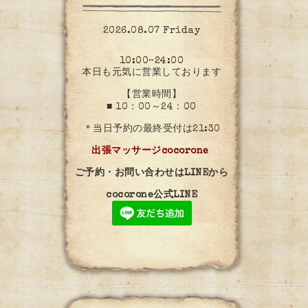
2026.08.07 Friday
10:00~24:00
本日も元気に営業しております
【営業時間】
■ 10：00～24：00
＊当日予約の最終受付は21:30
出張マッサージcocorone
ご予約・お問い合わせはLINEから
cocorone公式LINE