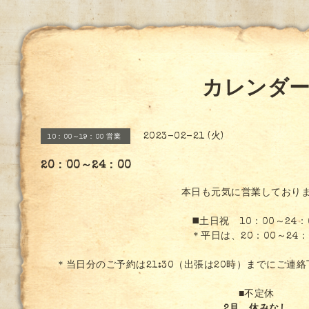
カレンダ
2023-02-21 (火)
10：00～19：00 営業
20：00～24：00
本日も元気に営業しており
◼️土日祝 10：00～24：
＊平日は、20：00～24：
＊当日分のご予約は21:30（出張は20時）までにご連
■不定休