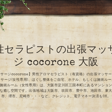
性セラピストの出張マッ
ジ cocorone 大阪
サージcocorone】男性アロマセラピスト（有資格）の出張マッサ
サージ(女性専用)、ほぐし整体をご自宅、ホテル、もしくは施術ル
施術ルーム（女性専用）は、大阪市淀川区三国本町にあるマンショ
な癒し空間です。出張地域は大阪市、吹田市、豊中市、池田市、東
市、堺市、尼崎市・・・など。クレジット、電子マネー決済もOK。