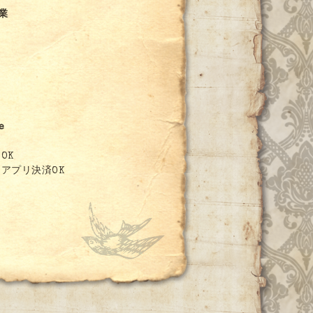
営業
8
e
OK
アプリ決済OK