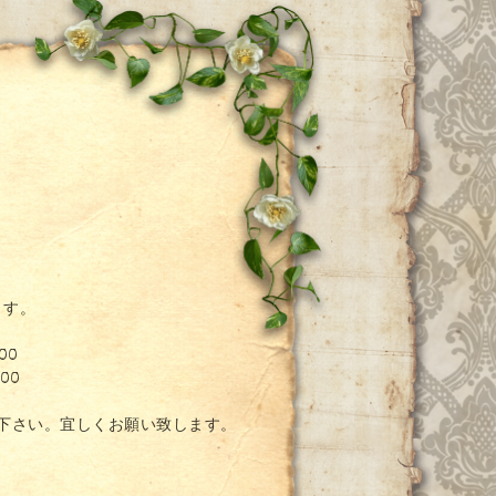
ー
ます。
00
00
絡下さい。宜しくお願い致します。