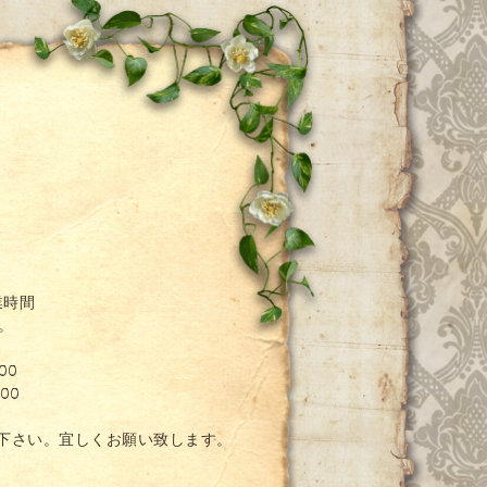
ー
業時間
。
00
00
絡下さい。宜しくお願い致します。