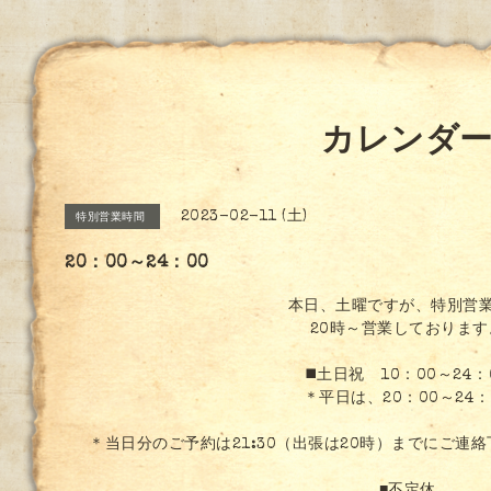
カレンダ
2023-02-11 (土)
特別営業時間
20：00～24：00
本日、土曜ですが、特別営
20時～営業しております
◼️土日祝 10：00～24：
＊平日は、20：00～24：
＊当日分のご予約は21:30（出張は20時）までにご連