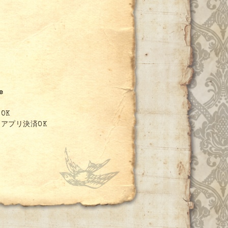
8
e
OK
アプリ決済OK