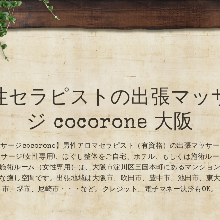
性セラピストの出張マッ
ジ cocorone 大阪
サージcocorone】男性アロマセラピスト（有資格）の出張マッサ
サージ(女性専用)、ほぐし整体をご自宅、ホテル、もしくは施術ル
施術ルーム（女性専用）は、大阪市淀川区三国本町にあるマンショ
な癒し空間です。出張地域は大阪市、吹田市、豊中市、池田市、東
市、堺市、尼崎市・・・など。クレジット、電子マネー決済もOK。