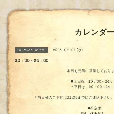
カレンダ
2023-02-01 (水)
10：00～19：00 営業
20：00～24：00
本日も元気に営業しており
◼️土日祝 10：00～24：
＊平日は、20：00～24：
＊当日分のご予約は21:00までにご連絡下さい
■不定休