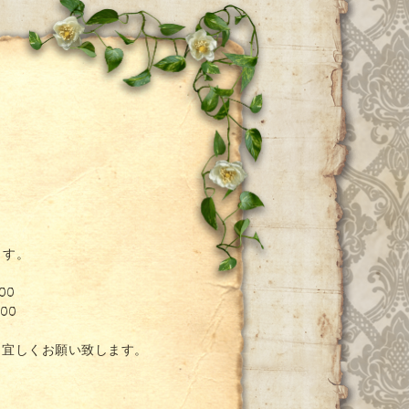
ー
ます。
00
00
。宜しくお願い致します。