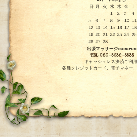
2月 休みなし
日
月
火
水
木
金
土
1
2
3
4
5
6
7
8
9
10
11
12
13
14
15
16
17
1
19
20
21
22
23
24
25
26
27
28
出張マッサージcocoron
TEL 080-5632-5533
キャッシュレス決済ご利用
各種クレジットカード、電子マネー、