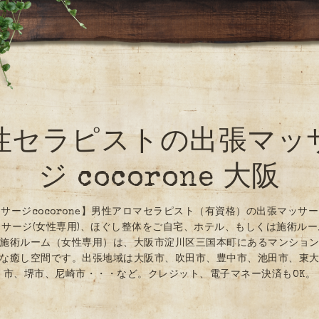
性セラピストの出張マッ
ジ cocorone 大阪
サージcocorone】男性アロマセラピスト（有資格）の出張マッサ
サージ(女性専用)、ほぐし整体をご自宅、ホテル、もしくは施術ル
施術ルーム（女性専用）は、大阪市淀川区三国本町にあるマンショ
な癒し空間です。出張地域は大阪市、吹田市、豊中市、池田市、東
市、堺市、尼崎市・・・など。クレジット、電子マネー決済もOK。