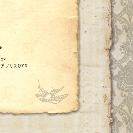
8
e
OK
アプリ決済OK