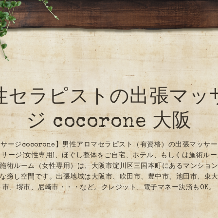
性セラピストの出張マッ
ジ cocorone 大阪
サージcocorone】男性アロマセラピスト（有資格）の出張マッサ
サージ(女性専用)、ほぐし整体をご自宅、ホテル、もしくは施術ル
施術ルーム（女性専用）は、大阪市淀川区三国本町にあるマンショ
な癒し空間です。出張地域は大阪市、吹田市、豊中市、池田市、東
市、堺市、尼崎市・・・など。クレジット、電子マネー決済もOK。