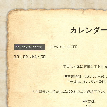
カレンダ
2023-01-22 (日)
18：30～25：00 営業
10：00～24：00
本日も元気に営業しており
◼️営業時間 10：00～24
＊平日は、20：00～24：
＊当日分のご予約は21:00までにご連絡下さい
■不定休