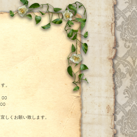
ー
ます。
：00
00
。宜しくお願い致します。