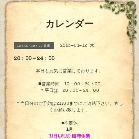
カレンダー
2023-01-12 (木)
10：00～19：00 営業
20：00～24：00
本日も元気に営業しております。
◼️営業時間 10：00～24：00
＊平日は、20：00～24：00
＊当日分のご予約は21:00までにご連絡下さい。宜し
くお願い致します。
■不定休
1月
1(日),2(月) 臨時休業