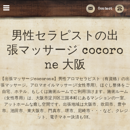
Contact
男性セラピストの出
張マッサージ cocoro
ne 大阪
【出張マッサージcocorone】男性アロマセラピスト（有資格）の出
張マッサージ。アロマオイルマッサージ(女性専用)、ほぐし整体をご
自宅、ホテル、もしくは施術ルームでご利用頂けます。施術ルーム
（女性専用）は、大阪市淀川区三国本町にあるマンションの一室。
アットホームな癒し空間です。出張地域は大阪市、吹田市、豊中
市、池田市、東大阪市、門真市、堺市、尼崎市・・・など。クレジ
ット、電子マネー決済もOK。