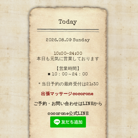
Today
2026.08.09 Sunday
10:00~24:00
本日も元気に営業しております
【営業時間】
■ 10：00～24：00
＊当日予約の最終受付は21:30
出張マッサージcocorone
ご予約・お問い合わせはLINEから
cocorone公式LINE