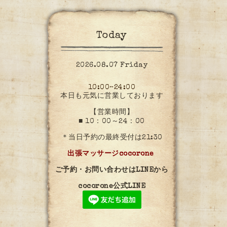
Today
2026.08.07 Friday
10:00~24:00
本日も元気に営業しております
【営業時間】
■ 10：00～24：00
＊当日予約の最終受付は21:30
出張マッサージcocorone
ご予約・お問い合わせはLINEから
cocorone公式LINE