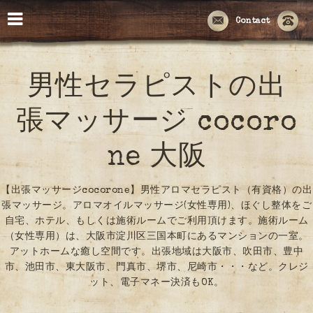
Contact
男性セラピストの出
張マッサージ cocoro
ne 大阪
【出張マッサージcocorone】男性アロマセラピスト（有資格）の出
張マッサージ。アロマオイルマッサージ(女性専用)、ほぐし整体をご
自宅、ホテル、もしくは施術ルームでご利用頂けます。施術ルーム
（女性専用）は、大阪市淀川区三国本町にあるマンションの一室。
アットホームな癒し空間です。出張地域は大阪市、吹田市、豊中
市、池田市、東大阪市、門真市、堺市、尼崎市・・・など。クレジ
ット、電子マネー決済もOK。