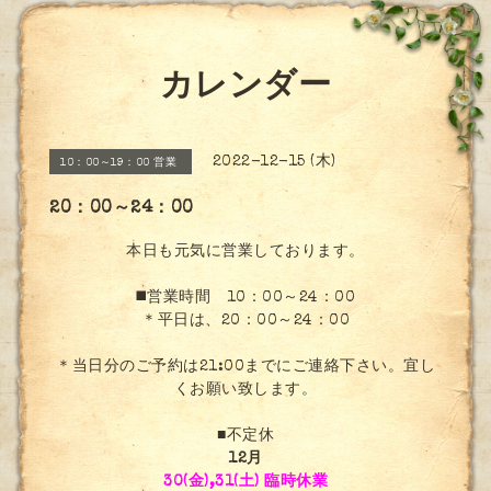
カレンダー
2022-12-15 (木)
10：00～19：00 営業
20：00～24：00
本日も元気に営業しております。
◼️営業時間 10：00～24：00
＊平日は、20：00～24：00
＊当日分のご予約は21:00までにご連絡下さい。宜し
くお願い致します。
■不定休
12月
30(金),31(土) 臨時休業