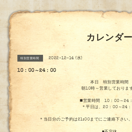
カレンダ
2022-12-14 (水)
特別営業時間
10：00～24：00
本日 特別営業時間
朝10時～営業しておりま
◼️営業時間 10：00～24
＊平日は、20：00～24：
＊当日分のご予約は21:00までにご連絡下さい