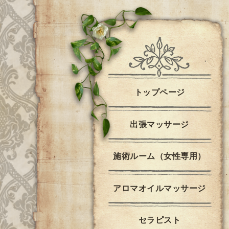
トップページ
出張マッサージ
施術ルーム（女性専用）
アロマオイルマッサージ
セラピスト