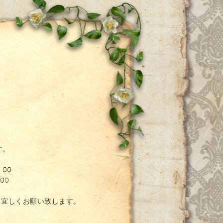
ー
す。
：00
00
。宜しくお願い致します。