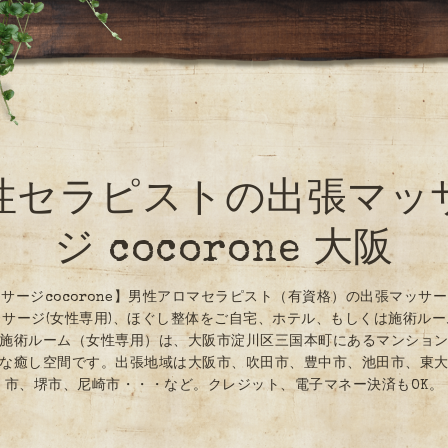
性セラピストの出張マッ
ジ cocorone 大阪
サージcocorone】男性アロマセラピスト（有資格）の出張マッサ
サージ(女性専用)、ほぐし整体をご自宅、ホテル、もしくは施術ル
施術ルーム（女性専用）は、大阪市淀川区三国本町にあるマンショ
な癒し空間です。出張地域は大阪市、吹田市、豊中市、池田市、東
市、堺市、尼崎市・・・など。クレジット、電子マネー決済もOK。