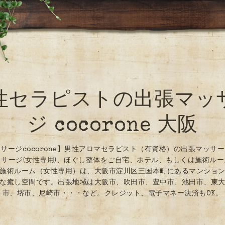
性セラピストの出張マッ
ジ cocorone 大阪
サージcocorone】男性アロマセラピスト（有資格）の出張マッサ
サージ(女性専用)、ほぐし整体をご自宅、ホテル、もしくは施術ル
施術ルーム（女性専用）は、大阪市淀川区三国本町にあるマンショ
な癒し空間です。出張地域は大阪市、吹田市、豊中市、池田市、東
市、堺市、尼崎市・・・など。クレジット、電子マネー決済もOK。