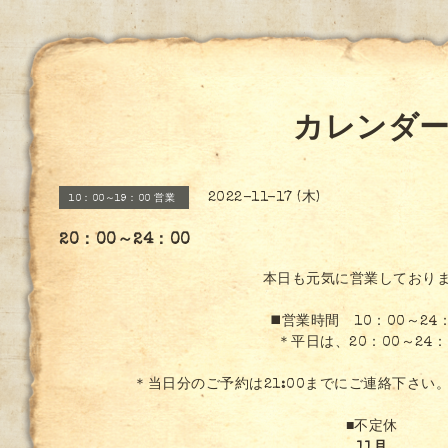
カレンダ
2022-11-17 (木)
10：00～19：00 営業
20：00～24：00
本日も元気に営業しており
◼️営業時間 10：00～24
＊平日は、20：00～24：
＊当日分のご予約は21:00までにご連絡下さい
■不定休