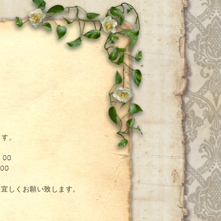
ー
ます。
：00
00
。宜しくお願い致します。