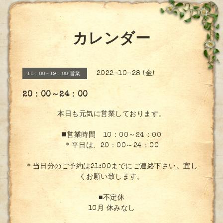
カレンダー
2022-10-28 (金)
10：00～19：00 営業
20：00～24：00
本日も元気に営業しております。
◼️営業時間 10：00～24：00
＊平日は、20：00～24：00
＊当日分のご予約は21:00までにご連絡下さい。宜し
くお願い致します。
■不定休
10月 休みなし