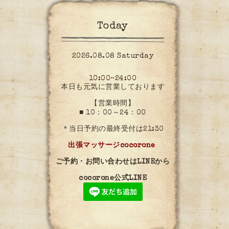
Today
2026.08.08 Saturday
10:00~24:00
本日も元気に営業しております
【営業時間】
■ 10：00～24：00
＊当日予約の最終受付は21:30
出張マッサージcocorone
ご予約・お問い合わせはLINEから
cocorone公式LINE