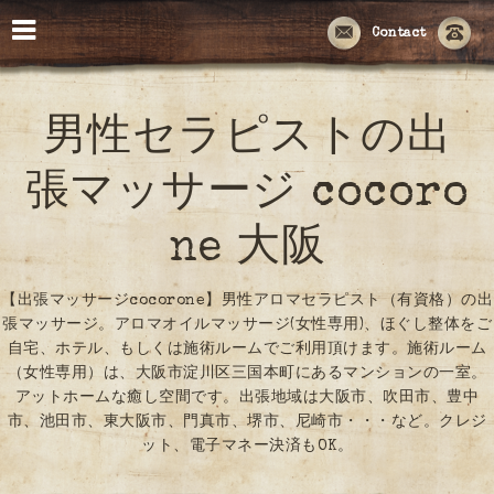
Contact
男性セラピストの出
張マッサージ cocoro
ne 大阪
【出張マッサージcocorone】男性アロマセラピスト（有資格）の出
張マッサージ。アロマオイルマッサージ(女性専用)、ほぐし整体をご
自宅、ホテル、もしくは施術ルームでご利用頂けます。施術ルーム
（女性専用）は、大阪市淀川区三国本町にあるマンションの一室。
アットホームな癒し空間です。出張地域は大阪市、吹田市、豊中
市、池田市、東大阪市、門真市、堺市、尼崎市・・・など。クレジ
ット、電子マネー決済もOK。