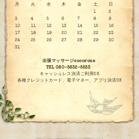
月
火
水
木
金
土
日
1
2
3
4
5
6
7
8
9
10
11
12
13
14
15
16
17
18
19
20
21
22
23
24
25
26
27
28
29
30
31
出張マッサージcocorone
TEL 080-5632-5533
キャッシュレス決済ご利用OK
各種クレジットカード、電子マネー、アプリ決済OK