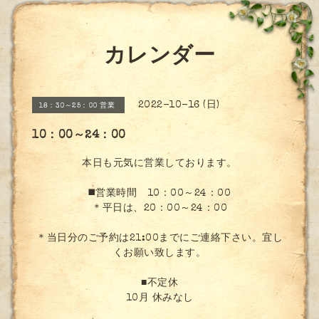
カレンダー
2022-10-16 (日)
18：30～25：00 営業
10：00～24：00
本日も元気に営業しております。
◼️営業時間 10：00～24：00
＊平日は、20：00～24：00
＊当日分のご予約は21:00までにご連絡下さい。宜し
くお願い致します。
■不定休
10月 休みなし