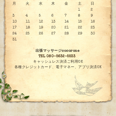
月
火
水
木
金
土
日
1
2
3
4
5
6
7
8
9
10
11
12
13
14
15
16
17
18
19
20
21
22
23
24
25
26
27
28
29
30
31
出張マッサージcocorone
TEL 080-5632-5533
キャッシュレス決済ご利用OK
各種クレジットカード、電子マネー、アプリ決済OK