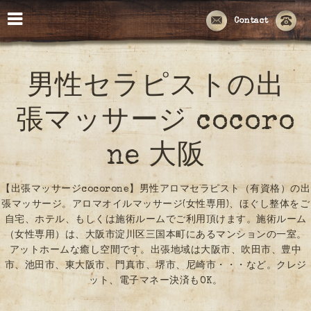
Contact
男性セラピストの出
張マッサージ cocoro
ne 大阪
【出張マッサージcocorone】男性アロマセラピスト（有資格）の出
張マッサージ。アロマオイルマッサージ(女性専用)、ほぐし整体をご
自宅、ホテル、もしくは施術ルームでご利用頂けます。施術ルーム
（女性専用）は、大阪市淀川区三国本町にあるマンションの一室。
アットホームな癒し空間です。出張地域は大阪市、吹田市、豊中
市、池田市、東大阪市、門真市、堺市、尼崎市・・・など。クレジ
ット、電子マネー決済もOK。