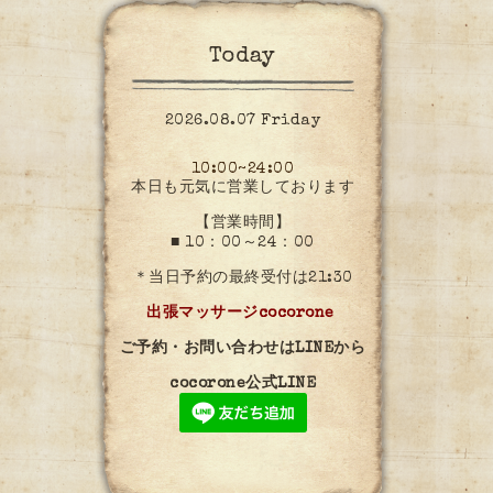
Today
2026.08.07 Friday
10:00~24:00
本日も元気に営業しております
【営業時間】
■ 10：00～24：00
＊当日予約の最終受付は21:30
出張マッサージcocorone
ご予約・お問い合わせはLINEから
cocorone公式LINE