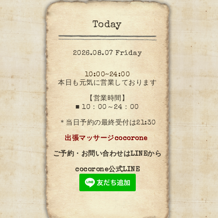
Today
2026.08.07 Friday
10:00~24:00
本日も元気に営業しております
【営業時間】
■ 10：00～24：00
＊当日予約の最終受付は21:30
出張マッサージcocorone
ご予約・お問い合わせはLINEから
cocorone公式LINE