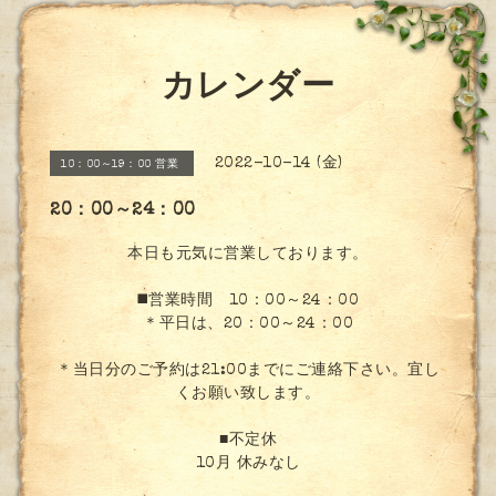
カレンダー
2022-10-14 (金)
10：00～19：00 営業
20：00～24：00
本日も元気に営業しております。
◼️営業時間 10：00～24：00
＊平日は、20：00～24：00
＊当日分のご予約は21:00までにご連絡下さい。宜し
くお願い致します。
■不定休
10月 休みなし