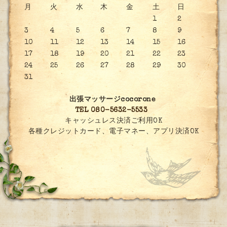
月
火
水
木
金
土
日
1
2
3
4
5
6
7
8
9
10
11
12
13
14
15
16
17
18
19
20
21
22
23
24
25
26
27
28
29
30
31
出張マッサージcocorone
TEL 080-5632-5533
キャッシュレス決済ご利用OK
各種クレジットカード、電子マネー、アプリ決済OK