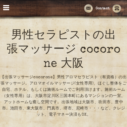
Contact
男性セラピストの出
張マッサージ cocoro
ne 大阪
【出張マッサージcocorone】男性アロマセラピスト（有資格）の出
張マッサージ。アロマオイルマッサージ(女性専用)、ほぐし整体をご
自宅、ホテル、もしくは施術ルームでご利用頂けます。施術ルーム
（女性専用）は、大阪市淀川区三国本町にあるマンションの一室。
アットホームな癒し空間です。出張地域は大阪市、吹田市、豊中
市、池田市、東大阪市、門真市、堺市、尼崎市・・・など。クレジ
ット、電子マネー決済もOK。